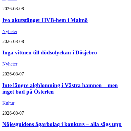
2026-08-08
Ivo akutstänger HVB-hem i Malmö
Nyheter
2026-08-08
Inga vittnen till dödsolyckan i Dösjebro
Nyheter
2026-08-07
Inte längre algblomning i Västra hamnen – men
inget bad på Österlen
Kultur
2026-08-07
Nöjesguidens ägarbolag i konkurs – alla sägs upp