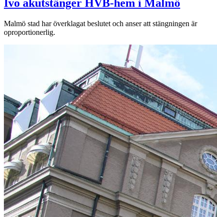
Ivo akutstänger HVB-hem i Malmö
Malmö stad har överklagat beslutet och anser att stängningen är
oproportionerlig.