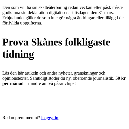
Den som vill ha sin skatteåterbäring redan veckan efter påsk måste
godkänna sin deklaration digitalt senast tisdagen den 31 mars.
Erbjudandet gäller de som inte gör några ändringar eller tillägg i de
förifyllda uppgifterna.
Prova Skånes folkligaste
tidning
Läs den här artikeln och andra nyheter, granskningar och
opinionstexter. Samtidigt stöder du ny, oberoende journalistik.
59 kr
per månad
– mindre än två påsar chips!
Börja läsa nu
Redan prenumerant?
Logga in