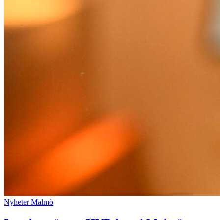
Nyheter
Malmö