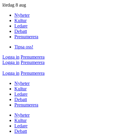
lördag
8 aug
Nyheter
Kultur
Ledare
Debatt
Prenumerera
Tipsa oss!
Logga in
Prenumerera
Logga in
Prenumerera
Logga in
Prenumerera
Nyheter
Kultur
Ledare
Debatt
Prenumerera
Nyheter
Kultur
Ledare
Debatt