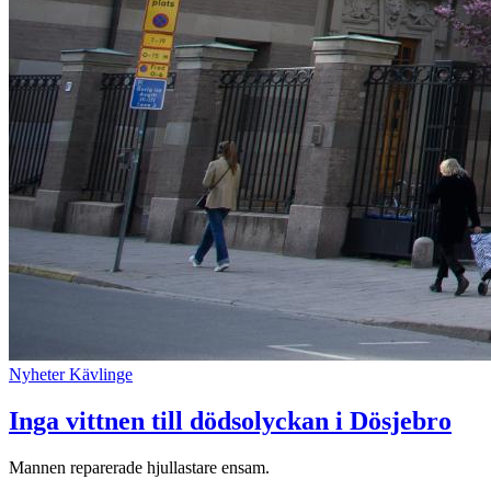
Nyheter
Kävlinge
Inga vittnen till dödsolyckan i Dösjebro
Mannen reparerade hjullastare ensam.