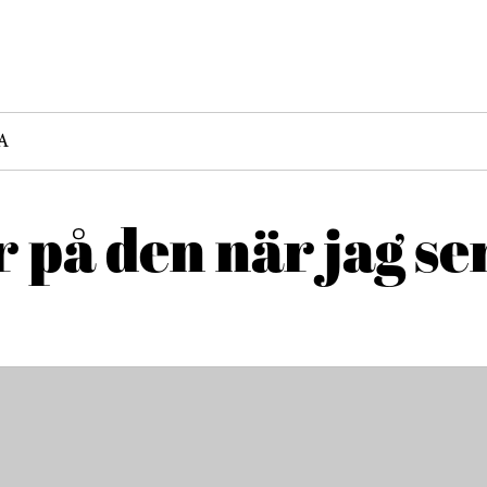
A
r på den när jag se