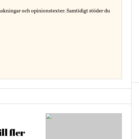
nskningar och opinionstexter. Samtidigt stöder du
ll fler