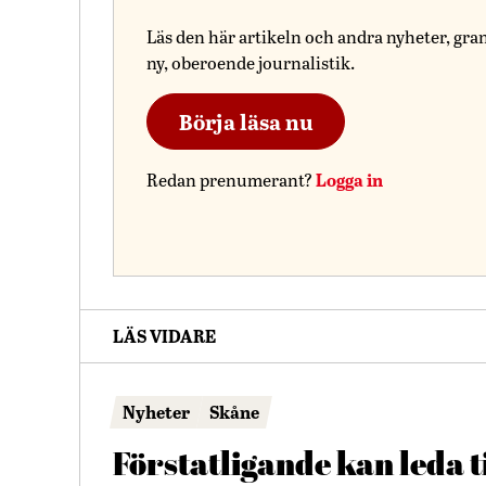
Läs den här artikeln och andra nyheter, gra
ny, oberoende journalistik.
Börja läsa nu
Logga in
Redan prenumerant?
LÄS VIDARE
Nyheter
Skåne
Förstatligande kan leda ti