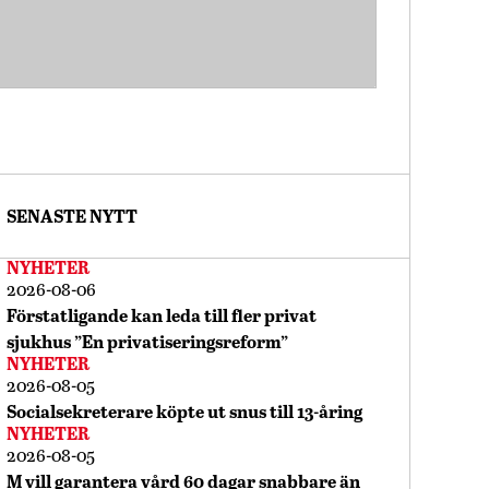
SENASTE NYTT
NYHETER
2026-08-06
Förstatligande kan leda till fler privat
sjukhus ”En privatiseringsreform”
NYHETER
2026-08-05
Socialsekreterare köpte ut snus till 13-åring
NYHETER
2026-08-05
M vill garantera vård 60 dagar snabbare än