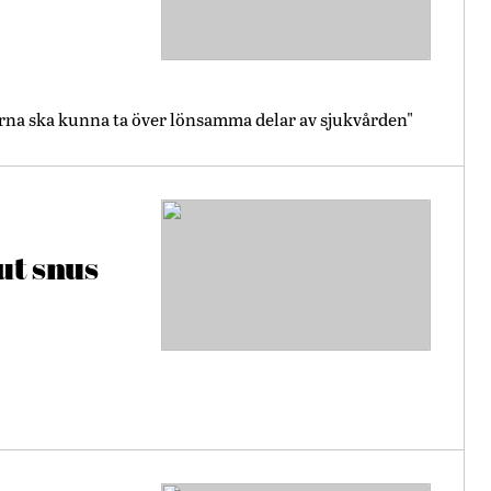
erna ska kunna ta över lönsamma delar av sjukvården"
ut snus