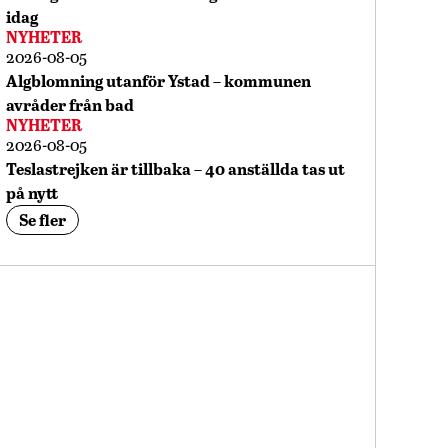
idag
NYHETER
2026-08-05
Algblomning utanför Ystad – kommunen
avråder från bad
NYHETER
2026-08-05
Teslastrejken är tillbaka – 40 anställda tas ut
på nytt
Se fler