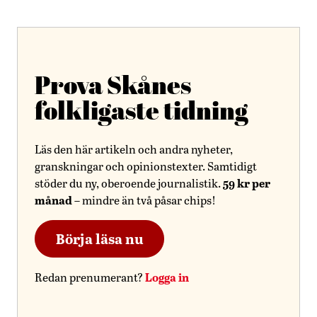
Prova Skånes
folkligaste tidning
Läs den här artikeln och andra nyheter,
granskningar och opinionstexter. Samtidigt
59 kr per
stöder du ny, oberoende journalistik.
månad
– mindre än två påsar chips!
Börja läsa nu
Logga in
Redan prenumerant?