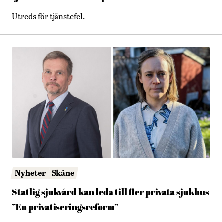
Utreds för tjänstefel.
Nyheter
Skåne
Statlig sjukvård kan leda till fler privata sjukhus
”En privatiseringsreform”