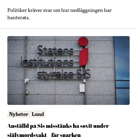
Politiker kräver svar om hur nedläggningen har
hanterats.
Nyheter
Lund
Anställd på Sis misstänks ha sovit under
självmordsvakt – får sparken