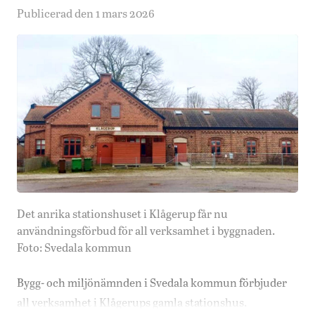
Publicerad den 1 mars 2026
Det anrika stationshuset i Klågerup får nu
användningsförbud för all verksamhet i byggnaden.
Foto: Svedala kommun
Bygg- och miljönämnden i Svedala kommun förbjuder
all verksamhet i Klågerups gamla stationshus.