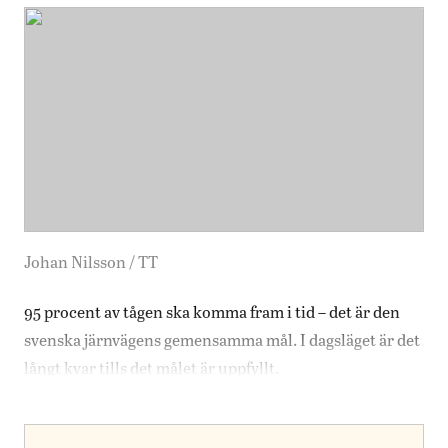
Johan Nilsson / TT
95 procent av tågen ska komma fram i tid – det är den
svenska järnvägens gemensamma mål. I dagsläget är det
långt kvar tills det målet är uppfyllt.