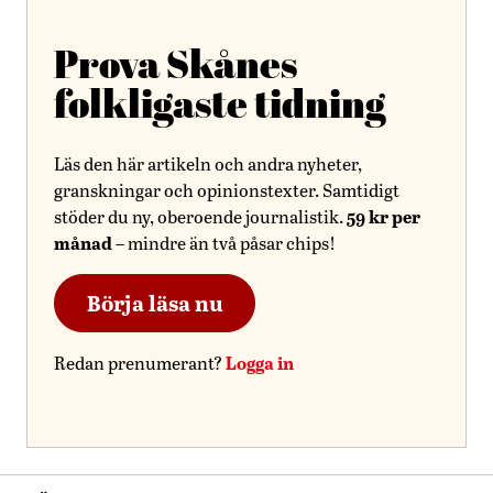
Prova Skånes
folkligaste tidning
Läs den här artikeln och andra nyheter,
granskningar och opinionstexter. Samtidigt
59 kr per
stöder du ny, oberoende journalistik.
månad
– mindre än två påsar chips!
Börja läsa nu
Logga in
Redan prenumerant?