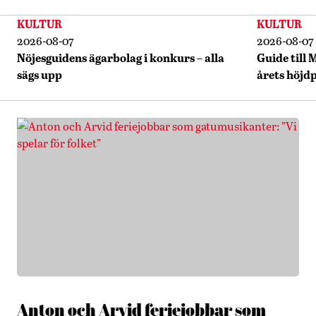
KULTUR
KULTUR
2026-08-07
2026-08-07
Nöjesguidens ägarbolag i konkurs – alla
Guide till 
sägs upp
årets höjd
Anton och Arvid feriejobbar som