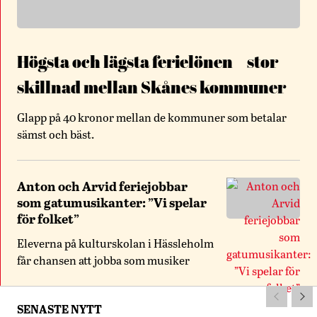
Högsta och lägsta ferielönen – stor
skillnad mellan Skånes kommuner
Glapp på 40 kronor mellan de kommuner som betalar
sämst och bäst.
Anton och Arvid feriejobbar
som gatumusikanter: ”Vi spelar
för folket”
Eleverna på kulturskolan i Hässleholm
får chansen att jobba som musiker
SENASTE NYTT