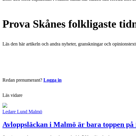
Prova Skånes folkligaste tid
Läs den här artikeln och andra nyheter, granskningar och opinionstext
Börja läsa nu
Redan prenumerant?
Logga in
Läs vidare
Ledare
Lund
Malmö
Avloppsläckan i Malmö är bara toppen på 