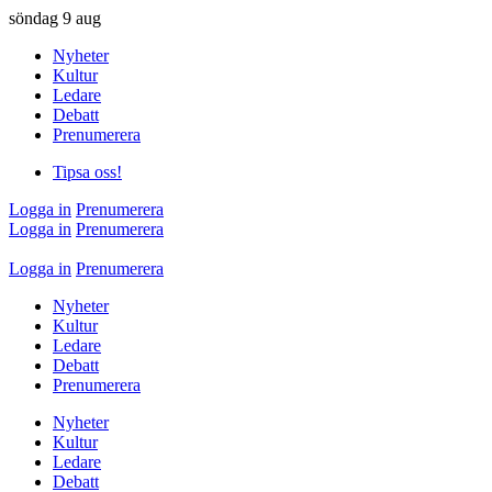
söndag
9 aug
Nyheter
Kultur
Ledare
Debatt
Prenumerera
Tipsa oss!
Logga in
Prenumerera
Logga in
Prenumerera
Logga in
Prenumerera
Nyheter
Kultur
Ledare
Debatt
Prenumerera
Nyheter
Kultur
Ledare
Debatt