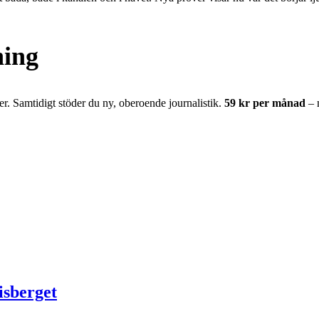
ning
er. Samtidigt stöder du ny, oberoende journalistik.
59 kr per månad
– 
isberget