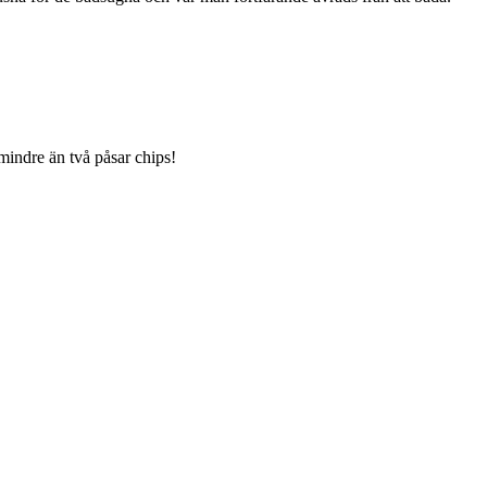
mindre än två påsar chips!