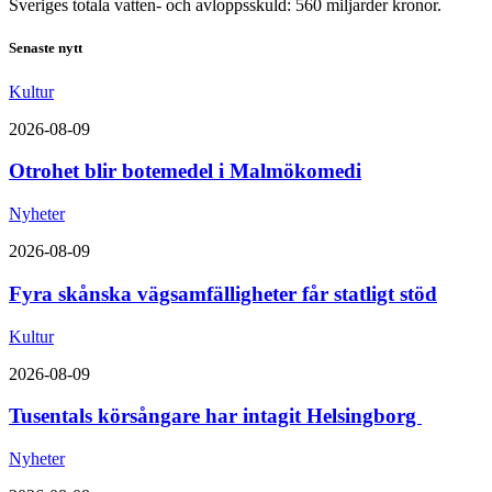
Sveriges totala vatten- och avloppsskuld: 560 miljarder kronor.
Senaste nytt
Kultur
2026-08-09
Otrohet blir botemedel i Malmökomedi
Nyheter
2026-08-09
Fyra skånska vägsamfälligheter får statligt stöd
Kultur
2026-08-09
Tusentals körsångare har intagit Helsingborg
Nyheter