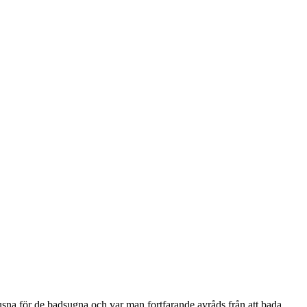
jusna för de badsugna och var man fortfarande avråds från att bada.