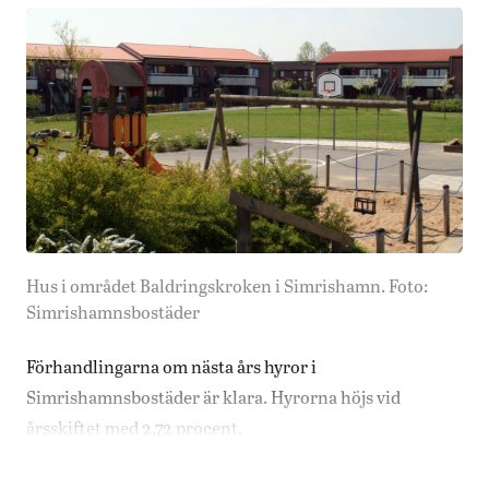
Hus i området Baldringskroken i Simrishamn. Foto:
Simrishamnsbostäder
Förhandlingarna om nästa års hyror i
Simrishamnsbostäder är klara. Hyrorna höjs vid
årsskiftet med 2,72 procent.