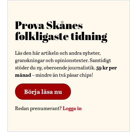
Prova Skånes
folkligaste tidning
Läs den här artikeln och andra nyheter,
granskningar och opinionstexter. Samtidigt
59 kr per
stöder du ny, oberoende journalistik.
månad
– mindre än två påsar chips!
Börja läsa nu
Logga in
Redan prenumerant?