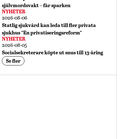
självmordsvakt – får sparken
NYHETER
2026-08-06
Statlig sjukvård kan leda till fler privata
sjukhus ”En privatiseringsreform”
NYHETER
2026-08-05
Socialsekreterare köpte ut snus till 13-åring
Se fler