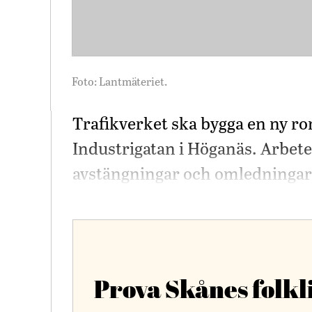
Foto: Lantmäteriet.
Trafikverket ska bygga en ny ro
Industrigatan i Höganäs. Arbete
avstängningar och omledningar
Prova Skånes folkl