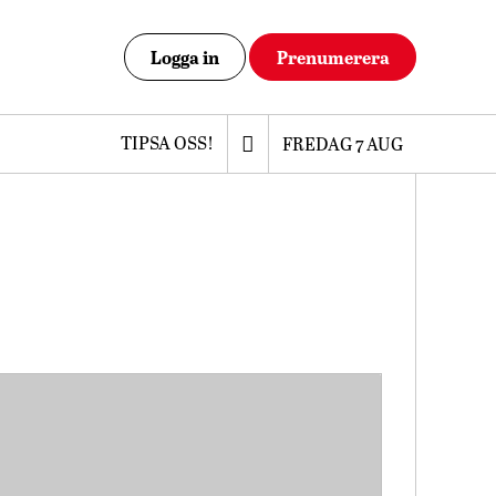
Logga in
Prenumerera
TIPSA OSS!
FREDAG 7 AUG