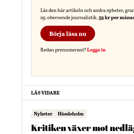
Läs den här artikeln och andra nyheter, gra
59 kr per måna
ny, oberoende journalistik.
Börja läsa nu
Logga in
Redan prenumerant?
LÄS VIDARE
Nyheter
Hässleholm
Kritiken växer mot nedl