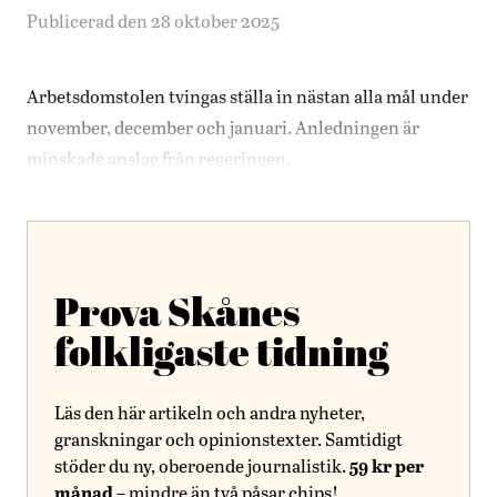
Publicerad den 28 oktober 2025
Arbetsdomstolen tvingas ställa in nästan alla mål under
november, december och januari. Anledningen är
minskade anslag från regeringen.
Prova Skånes
folkligaste tidning
Läs den här artikeln och andra nyheter,
granskningar och opinionstexter. Samtidigt
59 kr per
stöder du ny, oberoende journalistik.
månad
– mindre än två påsar chips!