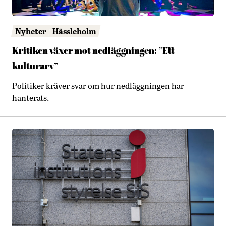
Nyheter
Hässleholm
Kritiken växer mot nedläggningen: ”Ett
kulturarv”
Politiker kräver svar om hur nedläggningen har
hanterats.