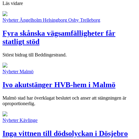
Läs vidare
Nyheter
Ängelholm
Helsingborg
Osby
Trelleborg
Fyra skånska vägsamfälligheter får
statligt stöd
Störst bidrag till Beddingestrand.
Nyheter
Malmö
Ivo akutstänger HVB-hem i Malmö
Malmö stad har överklagat beslutet och anser att stängningen är
oproportionerlig.
Nyheter
Kävlinge
Inga vittnen till dödsolyckan i Dösjebro