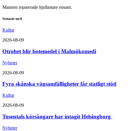
Mannen reparerade hjullastare ensam.
Senaste nytt
Kultur
2026-08-09
Otrohet blir botemedel i Malmökomedi
Nyheter
2026-08-09
Fyra skånska vägsamfälligheter får statligt stöd
Kultur
2026-08-09
Tusentals körsångare har intagit Helsingborg
Nyheter