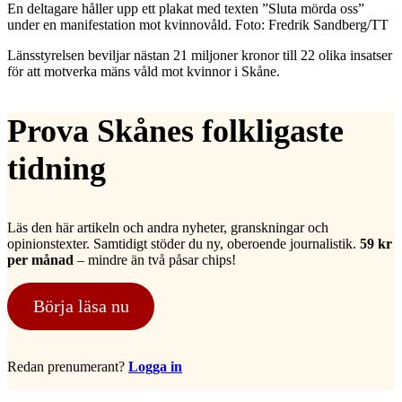
En deltagare håller upp ett plakat med texten ”Sluta mörda oss”
under en manifestation mot kvinnovåld. Foto: Fredrik Sandberg/TT
Länsstyrelsen beviljar nästan 21 miljoner kronor till 22 olika insatser
för att motverka mäns våld mot kvinnor i Skåne.
Prova Skånes folkligaste
tidning
Läs den här artikeln och andra nyheter, granskningar och
opinionstexter. Samtidigt stöder du ny, oberoende journalistik.
59 kr
per månad
– mindre än två påsar chips!
Börja läsa nu
Redan prenumerant?
Logga in