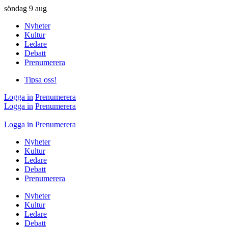
söndag
9 aug
Nyheter
Kultur
Ledare
Debatt
Prenumerera
Tipsa oss!
Logga in
Prenumerera
Logga in
Prenumerera
Logga in
Prenumerera
Nyheter
Kultur
Ledare
Debatt
Prenumerera
Nyheter
Kultur
Ledare
Debatt