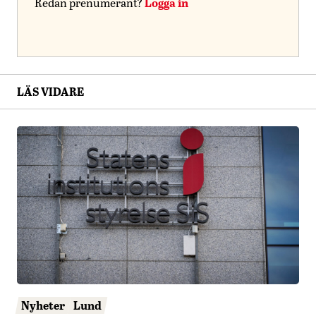
Logga in
Redan prenumerant?
LÄS VIDARE
Nyheter
Lund