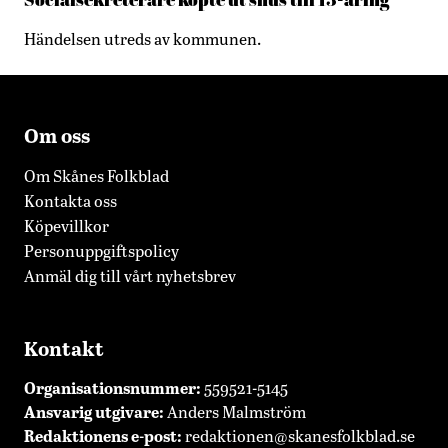
Händelsen utreds av kommunen.
Om oss
Om Skånes Folkblad
Kontakta oss
Köpevillkor
Personuppgiftspolicy
Anmäl dig till vårt nyhetsbrev
Kontakt
Organisationsnummer:
559521-5145
Ansvarig utgivare:
Anders Malmström
Redaktionens
e-post:
redaktionen@skanesfolkblad.se