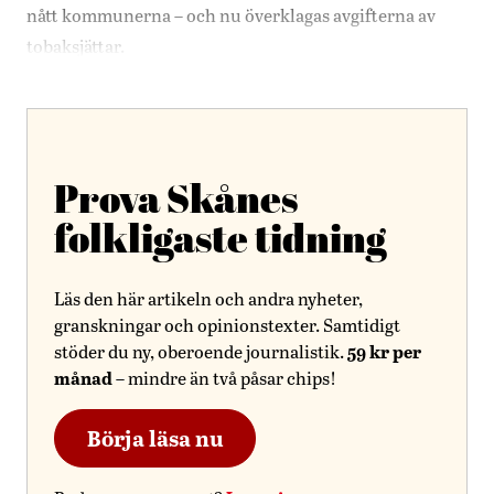
nått kommunerna – och nu överklagas avgifterna av
tobaksjättar.
Prova Skånes
folkligaste tidning
Läs den här artikeln och andra nyheter,
granskningar och opinionstexter. Samtidigt
59 kr per
stöder du ny, oberoende journalistik.
månad
– mindre än två påsar chips!
Börja läsa nu