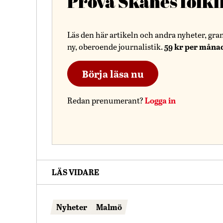
Prova Skånes folkl
Läs den här artikeln och andra nyheter, gra
59 kr per måna
ny, oberoende journalistik.
Börja läsa nu
Logga in
Redan prenumerant?
LÄS VIDARE
Nyheter
Malmö