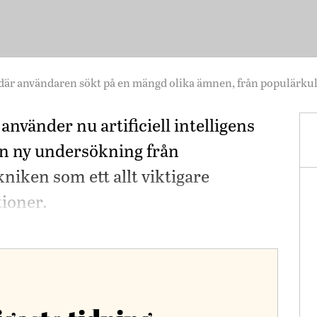
 där användaren sökt på en mängd olika ämnen, från populärkultu
använder nu artificiell intelligens
t en ny undersökning från
iken som ett allt viktigare
tioner.