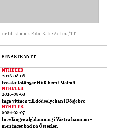
r till studier. Foto: Katie Adkins/TT
SENASTE NYTT
NYHETER
2026-08-08
Ivo akutstänger HVB-hem i Malmö
NYHETER
2026-08-08
Inga vittnen till dödsolyckan i Dösjebro
NYHETER
2026-08-07
Inte längre algblomning i Västra hamnen –
men inget bad på Österlen