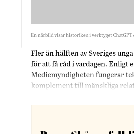
En närbild visar historiken i verktyget ChatGPT
Fler än hälften av Sveriges unga 
för att få råd i vardagen. Enlig
Mediemyndigheten fungerar tekn
komplement till mänskliga rela