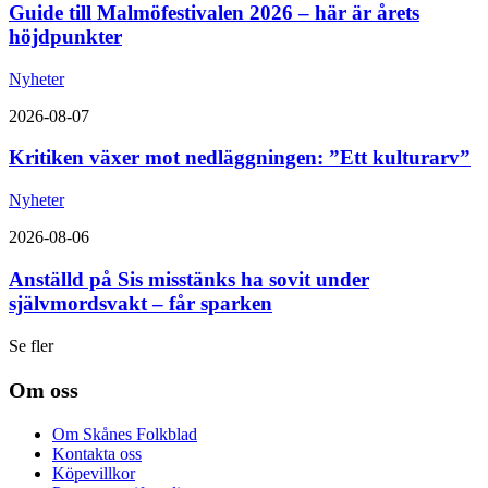
Guide till Malmöfestivalen 2026 – här är årets
höjdpunkter
Nyheter
2026-08-07
Kritiken växer mot nedläggningen: ”Ett kulturarv”
Nyheter
2026-08-06
Anställd på Sis misstänks ha sovit under
självmordsvakt – får sparken
Se fler
Om oss
Om Skånes Folkblad
Kontakta oss
Köpevillkor