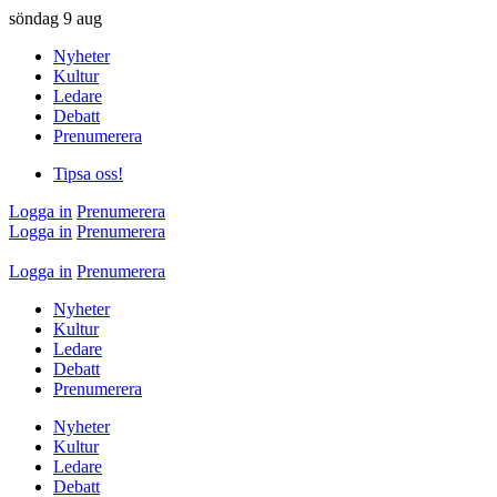
söndag
9 aug
Nyheter
Kultur
Ledare
Debatt
Prenumerera
Tipsa oss!
Logga in
Prenumerera
Logga in
Prenumerera
Logga in
Prenumerera
Nyheter
Kultur
Ledare
Debatt
Prenumerera
Nyheter
Kultur
Ledare
Debatt