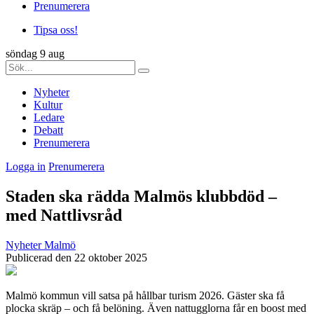
Prenumerera
Tipsa oss!
söndag 9 aug
Nyheter
Kultur
Ledare
Debatt
Prenumerera
Logga in
Prenumerera
Staden ska rädda Malmös klubbdöd –
med Nattlivsråd
Nyheter
Malmö
Publicerad den 22 oktober 2025
Malmö kommun vill satsa på hållbar turism 2026. Gäster ska få
plocka skräp – och få belöning. Även nattugglorna får en boost med