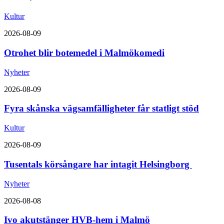
Kultur
2026-08-09
Otrohet blir botemedel i Malmökomedi
Nyheter
2026-08-09
Fyra skånska vägsamfälligheter får statligt stöd
Kultur
2026-08-09
Tusentals körsångare har intagit Helsingborg
Nyheter
2026-08-08
Ivo akutstänger HVB-hem i Malmö