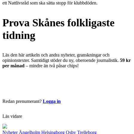
ett Nattlivsråd som ska sätta stopp för klubbdöden.
Prova Skånes folkligaste
tidning
Läs den här artikeln och andra nyheter, granskningar och
opinionstexter. Samtidigt stöder du ny, oberoende journalistik.
59 kr
per månad
– mindre än två påsar chips!
Börja läsa nu
Redan prenumerant?
Logga in
Läs vidare
Nyheter
Ängelholm
Helsingborg
Osby
Trelleborg