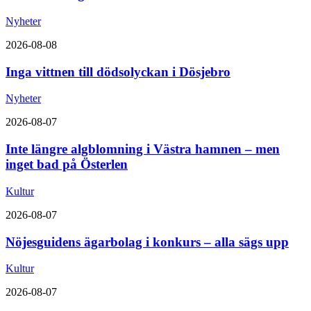
Nyheter
2026-08-08
Inga vittnen till dödsolyckan i Dösjebro
Nyheter
2026-08-07
Inte längre algblomning i Västra hamnen – men
inget bad på Österlen
Kultur
2026-08-07
Nöjesguidens ägarbolag i konkurs – alla sägs upp
Kultur
2026-08-07