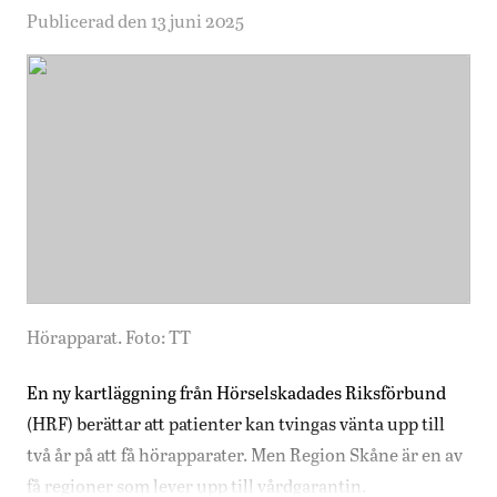
Publicerad den 13 juni 2025
Hörapparat. Foto: TT
En ny kartläggning från Hörselskadades Riksförbund
(HRF) berättar att patienter kan tvingas vänta upp till
två år på att få hörapparater. Men Region Skåne är en av
få regioner som lever upp till vårdgarantin.