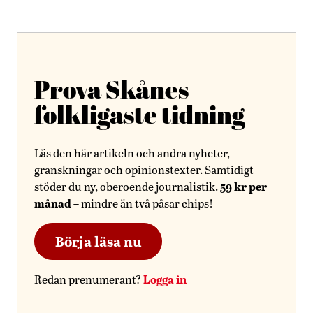
Prova Skånes
folkligaste tidning
Läs den här artikeln och andra nyheter,
granskningar och opinionstexter. Samtidigt
59 kr per
stöder du ny, oberoende journalistik.
månad
– mindre än två påsar chips!
Börja läsa nu
Logga in
Redan prenumerant?