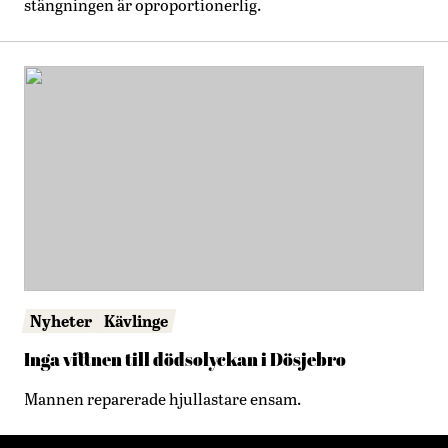
stängningen är oproportionerlig.
Nyheter
Kävlinge
Inga vittnen till dödsolyckan i Dösjebro
Mannen reparerade hjullastare ensam.