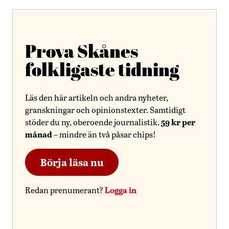
Prova Skånes
folkligaste tidning
Läs den här artikeln och andra nyheter,
granskningar och opinionstexter. Samtidigt
59 kr per
stöder du ny, oberoende journalistik.
månad
– mindre än två påsar chips!
Börja läsa nu
Logga in
Redan prenumerant?