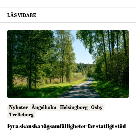
LÄS VIDARE
Nyheter
Ängelholm
Helsingborg
Osby
Trelleborg
Fyra skånska vägsamfälligheter får statligt stöd