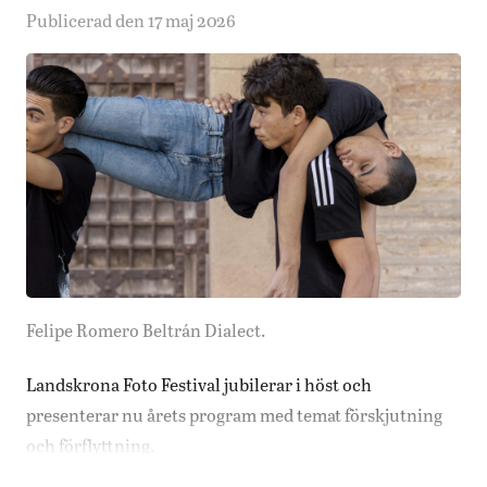
Publicerad den 17 maj 2026
Felipe Romero Beltrán Dialect.
Landskrona Foto Festival jubilerar i höst och
presenterar nu årets program med temat förskjutning
och förflyttning.