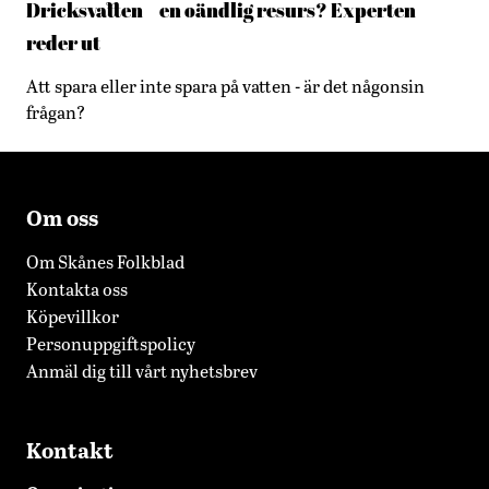
Dricksvatten – en oändlig resurs? Experten
reder ut
Att spara eller inte spara på vatten - är det någonsin
frågan?
Om oss
Om Skånes Folkblad
Kontakta oss
Köpevillkor
Personuppgiftspolicy
Anmäl dig till vårt nyhetsbrev
Kontakt