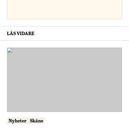
LÄS VIDARE
Nyheter
Skåne