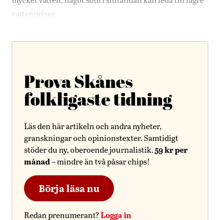
vattenpriser.
Prova Skånes
folkligaste tidning
Läs den här artikeln och andra nyheter,
granskningar och opinionstexter. Samtidigt
59 kr per
stöder du ny, oberoende journalistik.
månad
– mindre än två påsar chips!
Börja läsa nu
Logga in
Redan prenumerant?