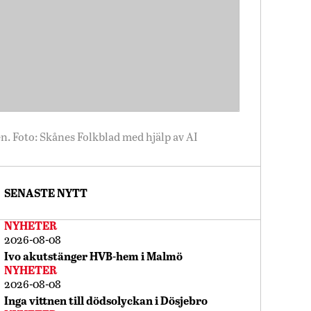
en. Foto: Skånes Folkblad med hjälp av AI
SENASTE NYTT
NYHETER
2026-08-08
Ivo akutstänger HVB-hem i Malmö
NYHETER
2026-08-08
Inga vittnen till dödsolyckan i Dösjebro