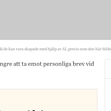
 då de kan vara skapade med hjälp av AI, precis som den här bild
gre att ta emot personliga brev vid