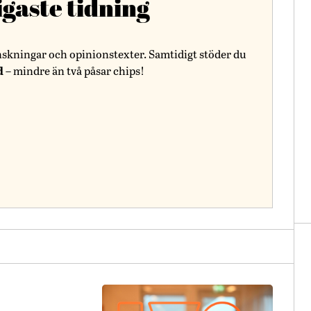
igaste tidning
nskningar och opinionstexter. Samtidigt stöder du
d
– mindre än två påsar chips!