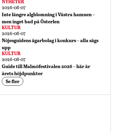
NYHETER
2026-08-07
Inte längre algblomning i Västra hamnen –
men inget bad på Österlen
KULTUR
2026-08-07
Nöjesguidens ägarbolag i konkurs – alla sägs
upp
KULTUR
2026-08-07
Guide till Malmöfestivalen 2026 – här är
årets höjdpunkter
Se fler