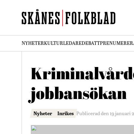
NYHETER
KULTUR
LEDARE
DEBATT
PRENUMERER
Kriminalvårde
jobbansökan
Nyheter
Inrikes
Publicerad den 19 januari 