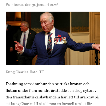
Publicerad den 30 januari 2026
Kung Charles. Foto: TT
Forskning som visar hur den brittiska kronan och
flottan under flera hundra år stödde och drog nytta av
den transatlantiska slavhandeln har lett till nya krav på
att kung Charles III ska lämna en formell ursäkt för