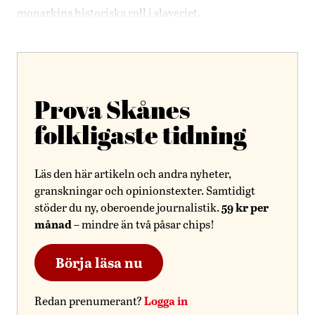
monarkins historiska roll i slaveriet.
Prova Skånes
folkligaste tidning
Läs den här artikeln och andra nyheter,
granskningar och opinionstexter. Samtidigt
59 kr per
stöder du ny, oberoende journalistik.
månad
– mindre än två påsar chips!
Börja läsa nu
Logga in
Redan prenumerant?