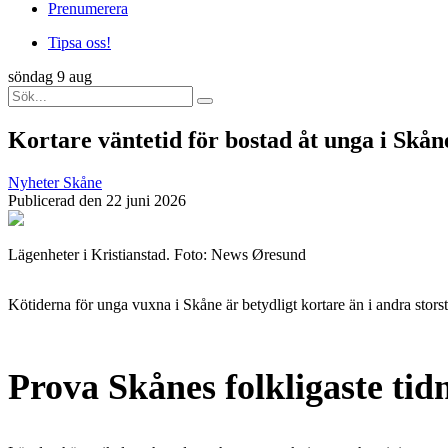
Prenumerera
Tipsa oss!
söndag 9 aug
Kortare väntetid för bostad åt unga i Skån
Nyheter
Skåne
Publicerad den 22 juni 2026
Lägenheter i Kristianstad. Foto: News Øresund
Kötiderna för unga vuxna i Skåne är betydligt kortare än i andra stor
Prova Skånes folkligaste tid