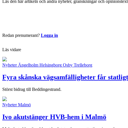
Läs den här artikeln och andra nyheter, granskningar och opinionstext
Börja läsa nu
Redan prenumerant?
Logga in
Läs vidare
Nyheter
Ängelholm
Helsingborg
Osby
Trelleborg
Fyra skånska vägsamfälligheter får statligt
Störst bidrag till Beddingestrand.
Nyheter
Malmö
Ivo akutstänger HVB-hem i Malmö