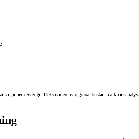
e
stadsregioner i Sverige. Det visar en ny regional bostadsmarknadsanalys
ning