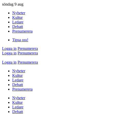
söndag
9 aug
Nyheter
Kultur
Ledare
Debatt
Prenumerera
Tipsa oss!
Logga in
Prenumerera
Logga in
Prenumerera
Logga in
Prenumerera
Nyheter
Kultur
Ledare
Debatt
Prenumerera
Nyheter
Kultur
Ledare
Debatt