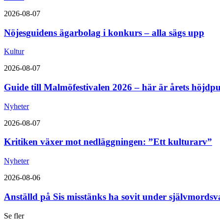
2026-08-07
Nöjesguidens ägarbolag i konkurs – alla sägs upp
Kultur
2026-08-07
Guide till Malmöfestivalen 2026 – här är årets höjdp
Nyheter
2026-08-07
Kritiken växer mot nedläggningen: ”Ett kulturarv”
Nyheter
2026-08-06
Anställd på Sis misstänks ha sovit under självmordsv
Se fler