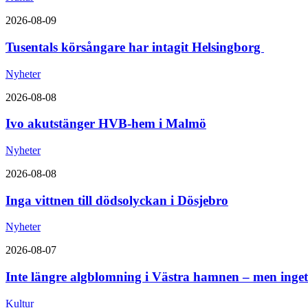
2026-08-09
Tusentals körsångare har intagit Helsingborg
Nyheter
2026-08-08
Ivo akutstänger HVB-hem i Malmö
Nyheter
2026-08-08
Inga vittnen till dödsolyckan i Dösjebro
Nyheter
2026-08-07
Inte längre algblomning i Västra hamnen – men inget
Kultur