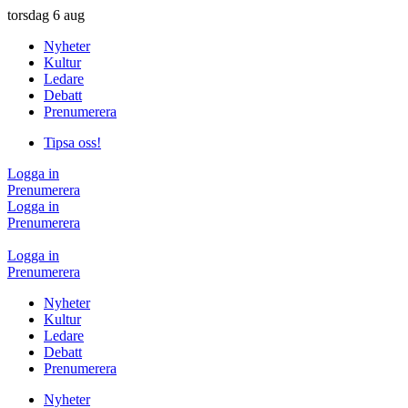
torsdag
6 aug
Nyheter
Kultur
Ledare
Debatt
Prenumerera
Tipsa oss!
Logga in
Prenumerera
Logga in
Prenumerera
Logga in
Prenumerera
Nyheter
Kultur
Ledare
Debatt
Prenumerera
Nyheter