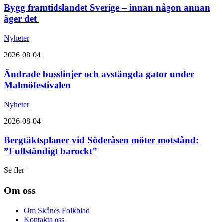
Bygg framtidslandet Sverige – innan någon annan
äger det
Nyheter
2026-08-04
Ändrade busslinjer och avstängda gator under
Malmöfestivalen
Nyheter
2026-08-04
Bergtäktsplaner vid Söderåsen möter motstånd:
”Fullständigt barockt”
Se fler
Om oss
Om Skånes Folkblad
Kontakta oss