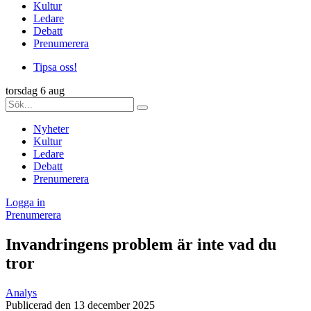
Kultur
Ledare
Debatt
Prenumerera
Tipsa oss!
torsdag 6 aug
Nyheter
Kultur
Ledare
Debatt
Prenumerera
Logga in
Prenumerera
Invandringens problem är inte vad du
tror
Analys
Publicerad den 13 december 2025