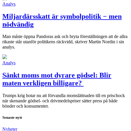
Analys
Miljardärsskatt är symbolpolitik − men
nödvändig
Man måste öppna Pandoras ask och bryta föreställningen att de allra
rikaste står utanför politikens räckvidd, skriver Martin Nordin i sin
analys.
Analys
Sänkt moms mot dyrare gödsel: Blir
maten verkligen billigare?
Trumps krig hotar nu att förvandla momslättnaden till en prischock
när skenande gödsel- och drivmedelspriser sätter press på både
bönder och konsumenter.
Senaste nytt
Nyheter