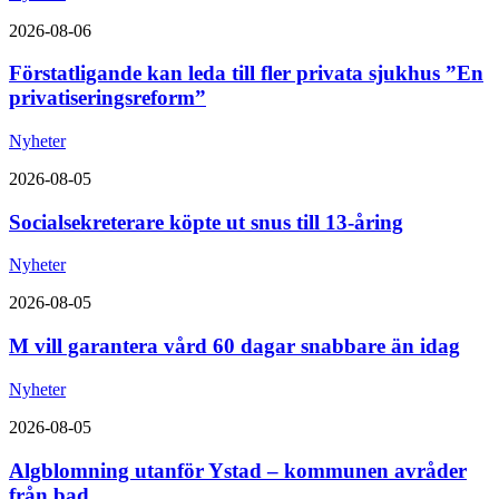
2026-08-06
Förstatligande kan leda till fler privata sjukhus ”En
privatiseringsreform”
Nyheter
2026-08-05
Socialsekreterare köpte ut snus till 13-åring
Nyheter
2026-08-05
M vill garantera vård 60 dagar snabbare än idag
Nyheter
2026-08-05
Algblomning utanför Ystad – kommunen avråder
från bad