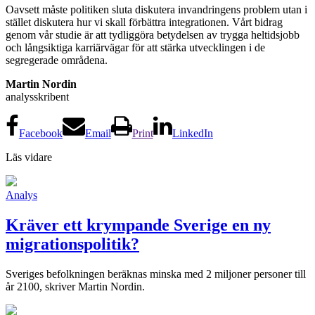
Oavsett måste politiken sluta diskutera invandringens problem utan i
stället diskutera hur vi skall förbättra integrationen. Vårt bidrag
genom vår studie är att tydliggöra betydelsen av trygga heltidsjobb
och långsiktiga karriärvägar för att stärka utvecklingen i de
segregerade områdena.
Martin Nordin
analysskribent
Facebook
Email
Print
LinkedIn
Läs vidare
Analys
Kräver ett krympande Sverige en ny
migrationspolitik?
Sveriges befolkningen beräknas minska med 2 miljoner personer till
år 2100, skriver Martin Nordin.