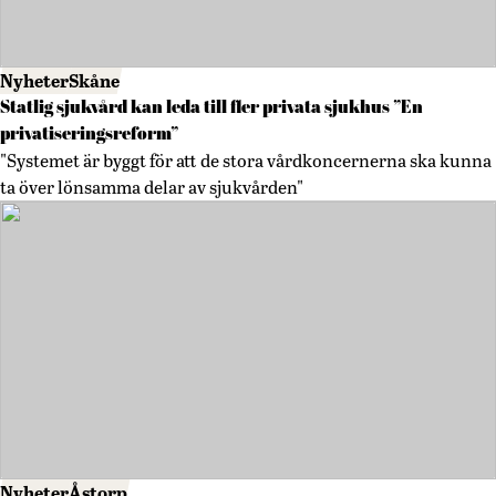
Nyheter
Skåne
Statlig sjukvård kan leda till fler privata sjukhus ”En
privatiseringsreform”
"Systemet är byggt för att de stora vårdkoncernerna ska kunna
ta över lönsamma delar av sjukvården"
Nyheter
Åstorp