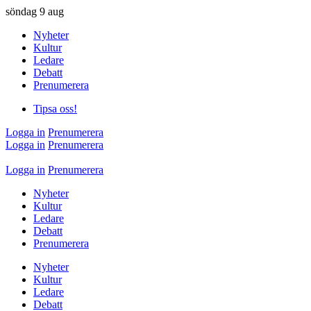
söndag
9 aug
Nyheter
Kultur
Ledare
Debatt
Prenumerera
Tipsa oss!
Logga in
Prenumerera
Logga in
Prenumerera
Logga in
Prenumerera
Nyheter
Kultur
Ledare
Debatt
Prenumerera
Nyheter
Kultur
Ledare
Debatt