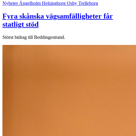
Nyheter
Ängelholm
Helsingborg
Osby
Trelleborg
Fyra skånska vägsamfälligheter får
statligt stöd
Störst bidrag till Beddingestrand.