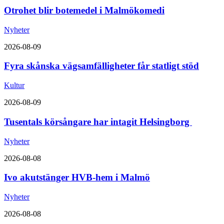
Otrohet blir botemedel i Malmökomedi
Nyheter
2026-08-09
Fyra skånska vägsamfälligheter får statligt stöd
Kultur
2026-08-09
Tusentals körsångare har intagit Helsingborg
Nyheter
2026-08-08
Ivo akutstänger HVB-hem i Malmö
Nyheter
2026-08-08