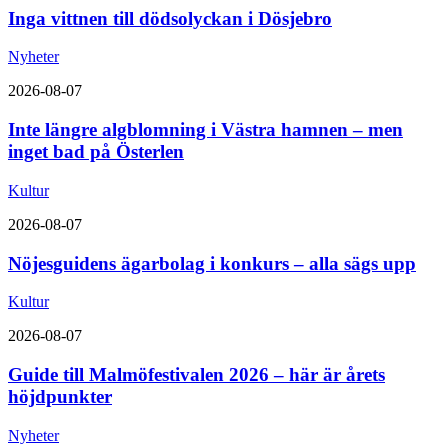
Inga vittnen till dödsolyckan i Dösjebro
Nyheter
2026-08-07
Inte längre algblomning i Västra hamnen – men
inget bad på Österlen
Kultur
2026-08-07
Nöjesguidens ägarbolag i konkurs – alla sägs upp
Kultur
2026-08-07
Guide till Malmöfestivalen 2026 – här är årets
höjdpunkter
Nyheter