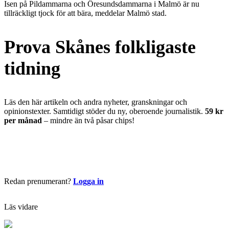
Isen på Pildammarna och Öresundsdammarna i Malmö är nu
tillräckligt tjock för att bära, meddelar Malmö stad.
Prova Skånes folkligaste
tidning
Läs den här artikeln och andra nyheter, granskningar och
opinionstexter. Samtidigt stöder du ny, oberoende journalistik.
59 kr
per månad
– mindre än två påsar chips!
Börja läsa nu
Redan prenumerant?
Logga in
Läs vidare