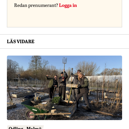
Logga in
Redan prenumerant?
LÄS VIDARE
Odling
Malmö