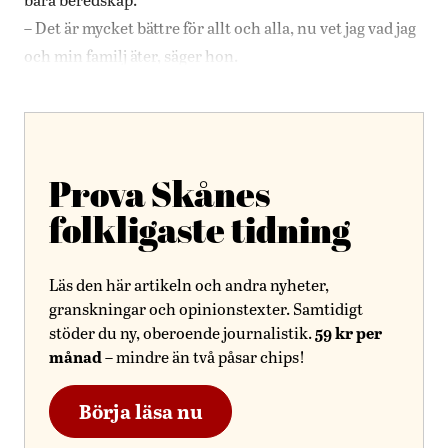
– Det är mycket bättre för allt och alla, nu vet jag vad jag
och min familj äter, säger hon.
Prova Skånes
folkligaste tidning
Läs den här artikeln och andra nyheter,
granskningar och opinionstexter. Samtidigt
59 kr per
stöder du ny, oberoende journalistik.
månad
– mindre än två påsar chips!
Börja läsa nu