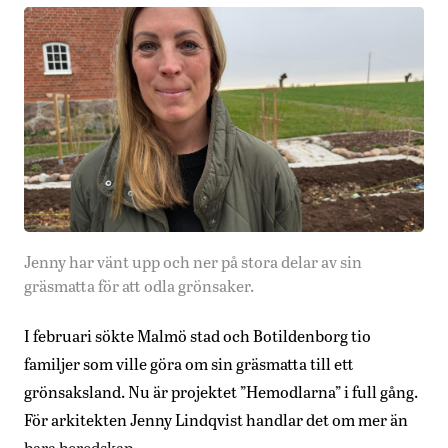
Jenny har vänt upp och ner på stora delar av sin
gräsmatta för att odla grönsaker.
I februari sökte Malmö stad och Botildenborg tio
familjer som ville göra om sin gräsmatta till ett
grönsaksland. Nu är projektet ”Hemodlarna” i full gång.
För arkitekten Jenny Lindqvist handlar det om mer än
bara beredskap.