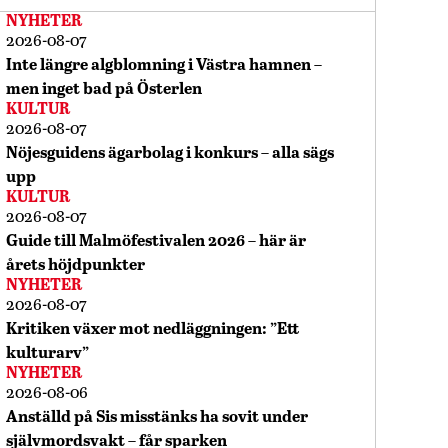
NYHETER
2026-08-07
Inte längre algblomning i Västra hamnen –
men inget bad på Österlen
KULTUR
2026-08-07
Nöjesguidens ägarbolag i konkurs – alla sägs
upp
KULTUR
2026-08-07
Guide till Malmöfestivalen 2026 – här är
årets höjdpunkter
NYHETER
2026-08-07
Kritiken växer mot nedläggningen: ”Ett
kulturarv”
NYHETER
2026-08-06
Anställd på Sis misstänks ha sovit under
självmordsvakt – får sparken