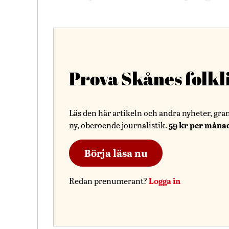
Prova Skånes folkl
Läs den här artikeln och andra nyheter, gra
59 kr per måna
ny, oberoende journalistik.
Börja läsa nu
Logga in
Redan prenumerant?