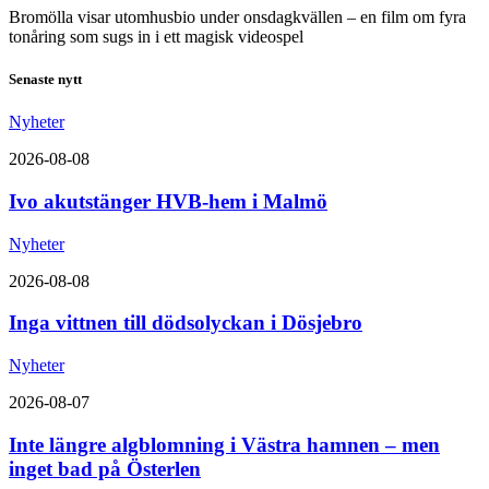
Bromölla visar utomhusbio under onsdagkvällen – en film om fyra
tonåring som sugs in i ett magisk videospel
Senaste nytt
Nyheter
2026-08-08
Ivo akutstänger HVB-hem i Malmö
Nyheter
2026-08-08
Inga vittnen till dödsolyckan i Dösjebro
Nyheter
2026-08-07
Inte längre algblomning i Västra hamnen – men
inget bad på Österlen