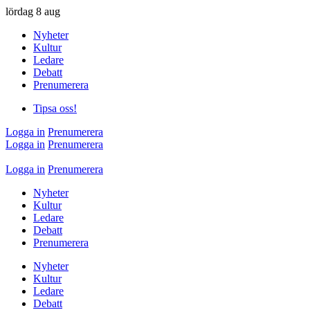
lördag
8 aug
Nyheter
Kultur
Ledare
Debatt
Prenumerera
Tipsa oss!
Logga in
Prenumerera
Logga in
Prenumerera
Logga in
Prenumerera
Nyheter
Kultur
Ledare
Debatt
Prenumerera
Nyheter
Kultur
Ledare
Debatt