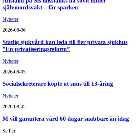
Anställd på Sis misstänks ha sovit under
självmordsvakt – får sparken
Nyheter
2026-08-06
Statlig sjukvård kan leda till fler privata sjukhus
”En privatiseringsreform”
Nyheter
2026-08-05
Socialsekreterare köpte ut snus till 13-åring
Nyheter
2026-08-05
M vill garantera vård 60 dagar snabbare än idag
Se fler