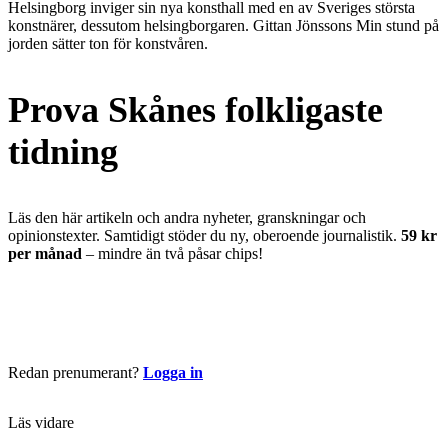
Helsingborg inviger sin nya konsthall med en av Sveriges största
konstnärer, dessutom helsingborgaren. Gittan Jönssons Min stund på
jorden sätter ton för konstvåren.
Prova Skånes folkligaste
tidning
Läs den här artikeln och andra nyheter, granskningar och
opinionstexter. Samtidigt stöder du ny, oberoende journalistik.
59 kr
per månad
– mindre än två påsar chips!
Börja läsa nu
Redan prenumerant?
Logga in
Läs vidare