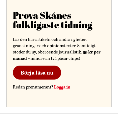
Prova Skånes
folkligaste tidning
Läs den här artikeln och andra nyheter,
granskningar och opinionstexter. Samtidigt
59 kr per
stöder du ny, oberoende journalistik.
månad
– mindre än två påsar chips!
Börja läsa nu
Logga in
Redan prenumerant?