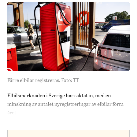
Färre elbilar registreras. Foto: TT
Elbilsmarknaden i Sverige har saktat in, med en
minskning av antalet nyregistreringar av elbilar förra
året.