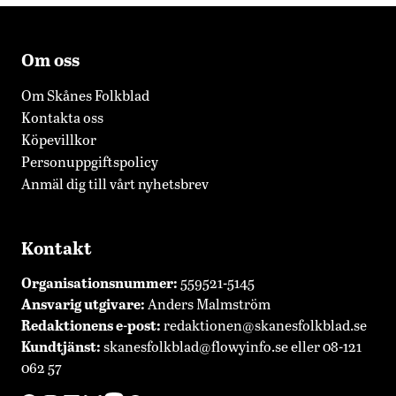
Om oss
Om Skånes Folkblad
Kontakta oss
Köpevillkor
Personuppgiftspolicy
Anmäl dig till vårt nyhetsbrev
Kontakt
Organisationsnummer:
559521-5145
Ansvarig utgivare:
Anders Malmström
Redaktionens
e-post:
redaktionen@skanesfolkblad.se
Kundtjänst:
skanesfolkblad@flowyinfo.se
eller 08-121
062 57