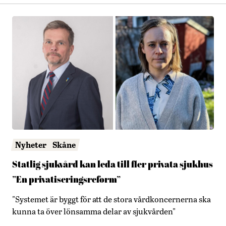
Nyheter
Skåne
Statlig sjukvård kan leda till fler privata sjukhus
”En privatiseringsreform”
"Systemet är byggt för att de stora vårdkoncernerna ska
kunna ta över lönsamma delar av sjukvården"