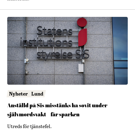
Nyheter
Lund
Anställd på Sis misstänks ha sovit under
självmordsvakt – får sparken
Utreds för tjänstefel.