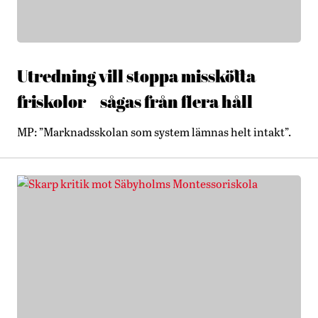
Utredning vill stoppa misskötta
friskolor – sågas från flera håll
MP: ”Marknadsskolan som system lämnas helt intakt”.