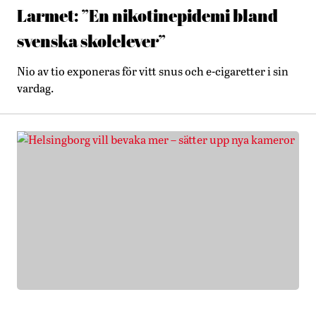
Larmet: ”En nikotinepidemi bland
svenska skolelever”
Nio av tio exponeras för vitt snus och e-cigaretter i sin
vardag.