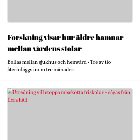
Forskning visar hur äldre hamnar
mellan vårdens stolar
Bollas mellan sjukhus och hemvård • Tre av tio
återinläggs inom tre månader.