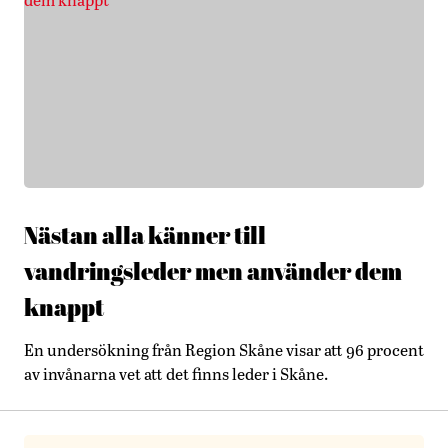
Nästan alla känner till
vandringsleder men använder dem
knappt
En undersökning från Region Skåne visar att 96 procent
av invånarna vet att det finns leder i Skåne.