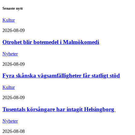
Senaste nytt
Kultur
2026-08-09
Otrohet blir botemedel i Malmökomedi
Nyheter
2026-08-09
Fyra skånska vägsamfälligheter får statligt stöd
Kultur
2026-08-09
Tusentals körsångare har intagit Helsingborg
Nyheter
2026-08-08