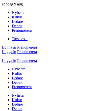
söndag
9 aug
Nyheter
Kultur
Ledare
Debatt
Prenumerera
Tipsa oss!
Logga in
Prenumerera
Logga in
Prenumerera
Logga in
Prenumerera
Nyheter
Kultur
Ledare
Debatt
Prenumerera
Nyheter
Kultur
Ledare
Debatt