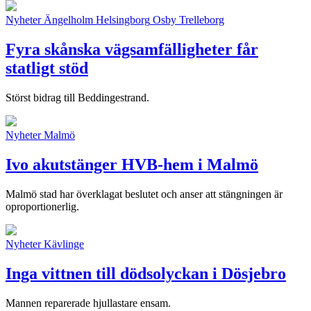
Nyheter
Ängelholm
Helsingborg
Osby
Trelleborg
Fyra skånska vägsamfälligheter får
statligt stöd
Störst bidrag till Beddingestrand.
Nyheter
Malmö
Ivo akutstänger HVB-hem i Malmö
Malmö stad har överklagat beslutet och anser att stängningen är
oproportionerlig.
Nyheter
Kävlinge
Inga vittnen till dödsolyckan i Dösjebro
Mannen reparerade hjullastare ensam.