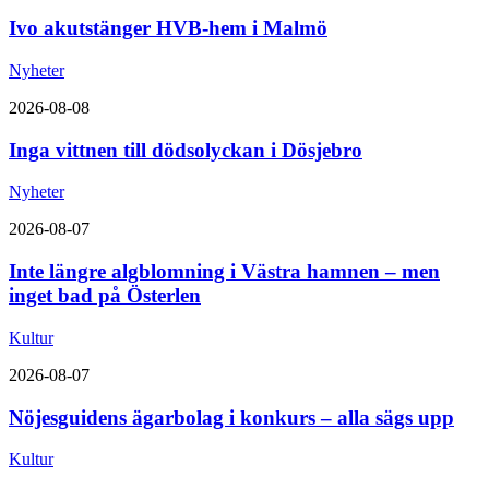
Ivo akutstänger HVB-hem i Malmö
Nyheter
2026-08-08
Inga vittnen till dödsolyckan i Dösjebro
Nyheter
2026-08-07
Inte längre algblomning i Västra hamnen – men
inget bad på Österlen
Kultur
2026-08-07
Nöjesguidens ägarbolag i konkurs – alla sägs upp
Kultur