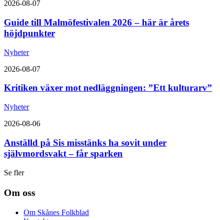
2026-08-07
Guide till Malmöfestivalen 2026 – här är årets
höjdpunkter
Nyheter
2026-08-07
Kritiken växer mot nedläggningen: ”Ett kulturarv”
Nyheter
2026-08-06
Anställd på Sis misstänks ha sovit under
självmordsvakt – får sparken
Se fler
Om oss
Om Skånes Folkblad