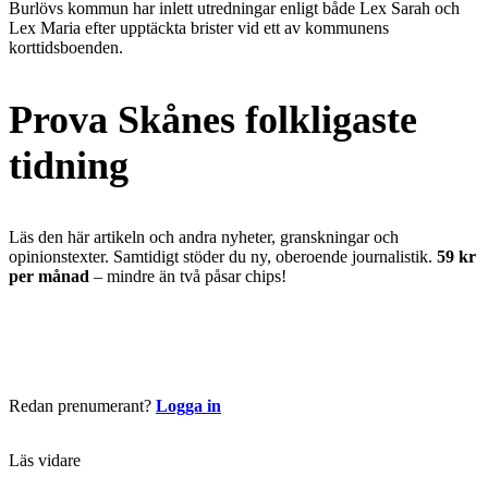
Burlövs kommun har inlett utredningar enligt både Lex Sarah och
Lex Maria efter upptäckta brister vid ett av kommunens
korttidsboenden.
Prova Skånes folkligaste
tidning
Läs den här artikeln och andra nyheter, granskningar och
opinionstexter. Samtidigt stöder du ny, oberoende journalistik.
59 kr
per månad
– mindre än två påsar chips!
Börja läsa nu
Redan prenumerant?
Logga in
Läs vidare