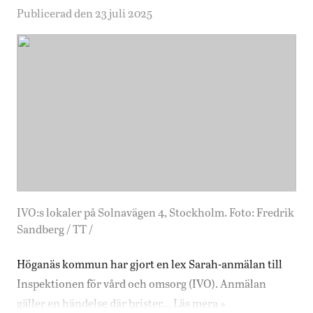
Publicerad den 23 juli 2025
IVO:s lokaler på Solnavägen 4, Stockholm. Foto: Fredrik
Sandberg / TT /
Höganäs kommun har gjort en lex Sarah-anmälan till
Inspektionen för vård och omsorg (IVO). Anmälan
gäller en händelse där brister…
Läs mera »