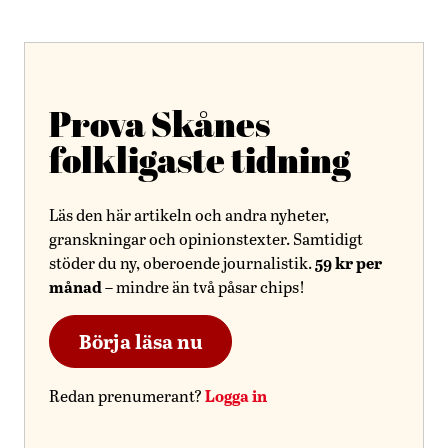
Prova Skånes
folkligaste tidning
Läs den här artikeln och andra nyheter,
granskningar och opinionstexter. Samtidigt
59 kr per
stöder du ny, oberoende journalistik.
månad
– mindre än två påsar chips!
Börja läsa nu
Logga in
Redan prenumerant?