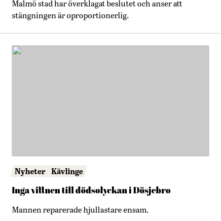
Malmö stad har överklagat beslutet och anser att
stängningen är oproportionerlig.
Nyheter
Kävlinge
Inga vittnen till dödsolyckan i Dösjebro
Mannen reparerade hjullastare ensam.