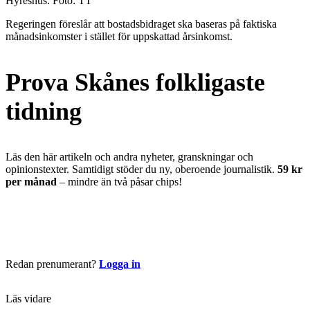
Hyreshus. Foto: TT
Regeringen föreslår att bostadsbidraget ska baseras på faktiska
månadsinkomster i stället för uppskattad årsinkomst.
Prova Skånes folkligaste
tidning
Läs den här artikeln och andra nyheter, granskningar och
opinionstexter. Samtidigt stöder du ny, oberoende journalistik.
59 kr
per månad
– mindre än två påsar chips!
Börja läsa nu
Redan prenumerant?
Logga in
Läs vidare