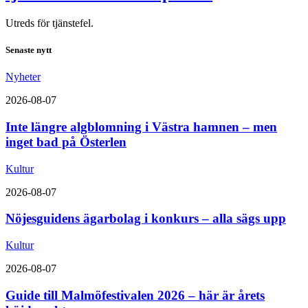
Utreds för tjänstefel.
Senaste nytt
Nyheter
2026-08-07
Inte längre algblomning i Västra hamnen – men
inget bad på Österlen
Kultur
2026-08-07
Nöjesguidens ägarbolag i konkurs – alla sägs upp
Kultur
2026-08-07
Guide till Malmöfestivalen 2026 – här är årets