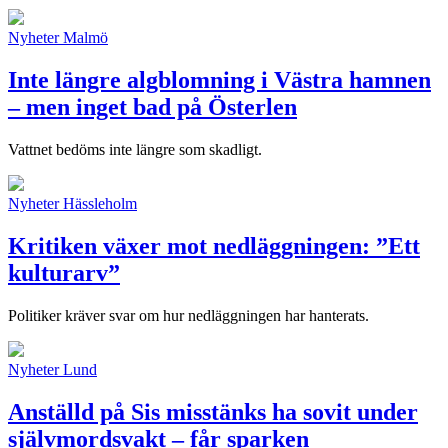
Nyheter
Malmö
Inte längre algblomning i Västra hamnen
– men inget bad på Österlen
Vattnet bedöms inte längre som skadligt.
Nyheter
Hässleholm
Kritiken växer mot nedläggningen: ”Ett
kulturarv”
Politiker kräver svar om hur nedläggningen har hanterats.
Nyheter
Lund
Anställd på Sis misstänks ha sovit under
självmordsvakt – får sparken