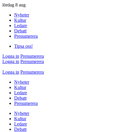
lördag
8 aug
Nyheter
Kultur
Ledare
Debatt
Prenumerera
Tipsa oss!
Logga in
Prenumerera
Logga in
Prenumerera
Logga in
Prenumerera
Nyheter
Kultur
Ledare
Debatt
Prenumerera
Nyheter
Kultur
Ledare
Debatt