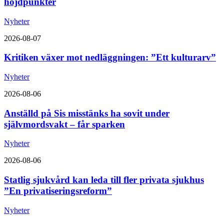
höjdpunkter
Nyheter
2026-08-07
Kritiken växer mot nedläggningen: ”Ett kulturarv”
Nyheter
2026-08-06
Anställd på Sis misstänks ha sovit under
självmordsvakt – får sparken
Nyheter
2026-08-06
Statlig sjukvård kan leda till fler privata sjukhus
”En privatiseringsreform”
Nyheter