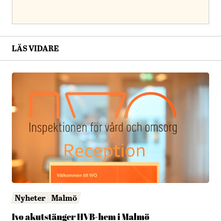
LÄS VIDARE
Nyheter
Malmö
Ivo akutstänger HVB-hem i Malmö