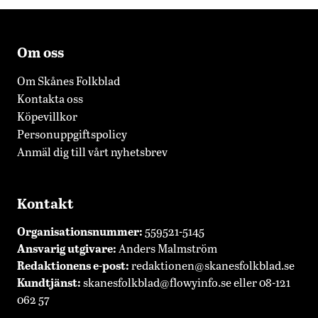
Om oss
Om Skånes Folkblad
Kontakta oss
Köpevillkor
Personuppgiftspolicy
Anmäl dig till vårt nyhetsbrev
Kontakt
Organisationsnummer:
559521-5145
Ansvarig utgivare:
Anders Malmström
Redaktionens
e-post:
redaktionen@skanesfolkblad.se
Kundtjänst:
skanesfolkblad@flowyinfo.se
eller 08-121
062 57