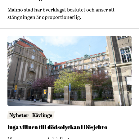
Malmö stad har överklagat beslutet och anser att
stängningen är oproportionerlig.
Nyheter
Kävlinge
Inga vittnen till dödsolyckan i Dösjebro