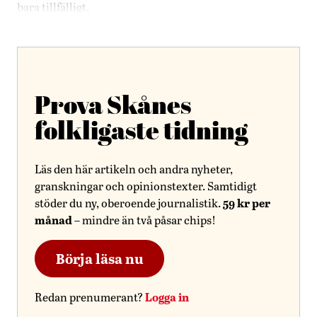
bara tillfälligt.
Prova Skånes
folkligaste tidning
Läs den här artikeln och andra nyheter,
granskningar och opinionstexter. Samtidigt
59 kr per
stöder du ny, oberoende journalistik.
månad
– mindre än två påsar chips!
Börja läsa nu
Logga in
Redan prenumerant?