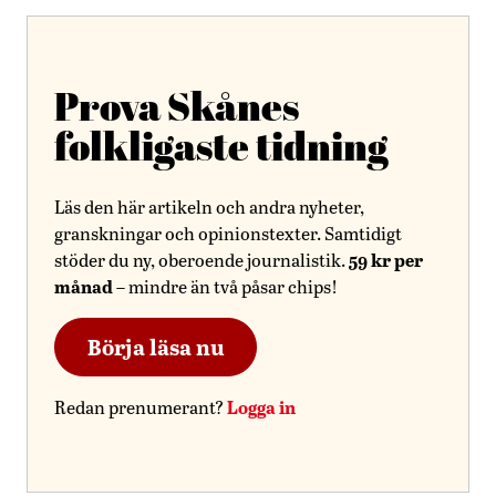
Prova Skånes
folkligaste tidning
Läs den här artikeln och andra nyheter,
granskningar och opinionstexter. Samtidigt
59 kr per
stöder du ny, oberoende journalistik.
månad
– mindre än två påsar chips!
Börja läsa nu
Logga in
Redan prenumerant?