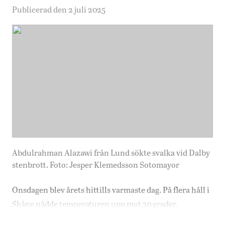
Publicerad den 2 juli 2025
Abdulrahman Alazawi från Lund sökte svalka vid Dalby
stenbrott. Foto: Jesper Klemedsson Sotomayor
Onsdagen blev årets hittills varmaste dag. På flera håll i
Skåne nådde temperaturen upp mot 30 grader.