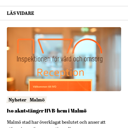
LÄS VIDARE
Nyheter
Malmö
Ivo akutstänger HVB-hem i Malmö
Malmö stad har överklagat beslutet och anser att