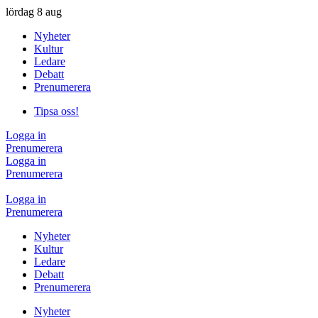
lördag
8 aug
Nyheter
Kultur
Ledare
Debatt
Prenumerera
Tipsa oss!
Logga in
Prenumerera
Logga in
Prenumerera
Logga in
Prenumerera
Nyheter
Kultur
Ledare
Debatt
Prenumerera
Nyheter