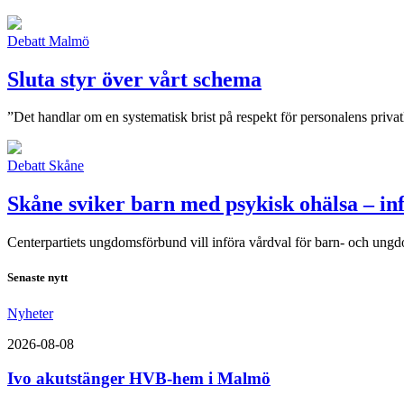
Debatt
Malmö
Sluta styr över vårt schema
”Det handlar om en systematisk brist på respekt för personalens privat
Debatt
Skåne
Skåne sviker barn med psykisk ohälsa – in
Centerpartiets ungdomsförbund vill införa vårdval för barn- och ungd
Senaste nytt
Nyheter
2026-08-08
Ivo akutstänger HVB-hem i Malmö