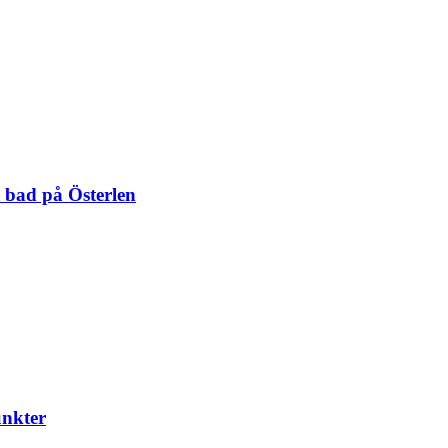
 bad på Österlen
unkter