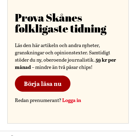
Prova Skånes
folkligaste tidning
Läs den här artikeln och andra nyheter,
granskningar och opinionstexter. Samtidigt
59 kr per
stöder du ny, oberoende journalistik.
månad
– mindre än två påsar chips!
Börja läsa nu
Logga in
Redan prenumerant?