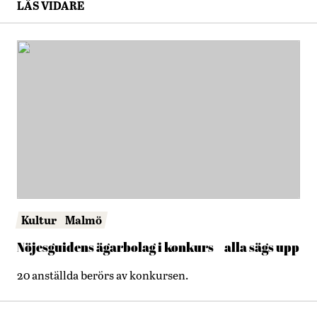
LÄS VIDARE
Kultur
Malmö
Nöjesguidens ägarbolag i konkurs – alla sägs upp
20 anställda berörs av konkursen.