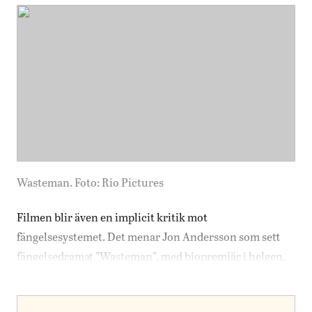
Wasteman. Foto: Rio Pictures
Filmen blir även en implicit kritik mot
fängelsesystemet. Det menar Jon Andersson som sett
fängelsedramat ”Wasteman”, med biopremiär i helgen.