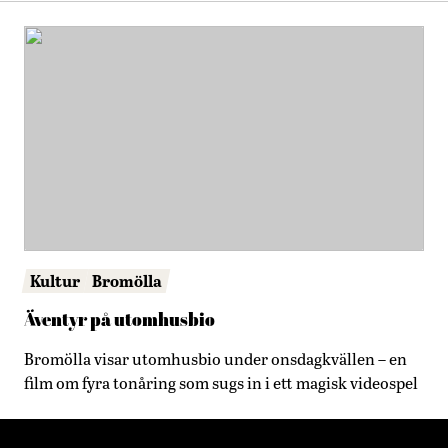
Kultur
Bromölla
Äventyr på utomhusbio
Bromölla visar utomhusbio under onsdagkvällen – en
film om fyra tonåring som sugs in i ett magisk videospel