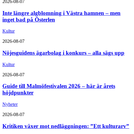
2026-08-07
Inte längre algblomning i Västra hamnen – men
inget bad på Österlen
Kultur
2026-08-07
Nöjesguidens ägarbolag i konkurs – alla sägs upp
Kultur
2026-08-07
Guide till Malmöfestivalen 2026 – här är årets
höjdpunkter
Nyheter
2026-08-07
Kritiken växer mot nedläggningen: ”Ett kulturarv”