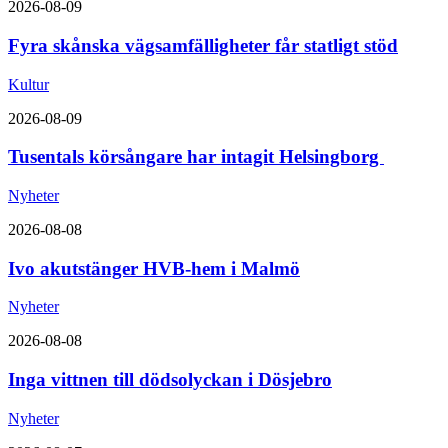
2026-08-09
Fyra skånska vägsamfälligheter får statligt stöd
Kultur
2026-08-09
Tusentals körsångare har intagit Helsingborg
Nyheter
2026-08-08
Ivo akutstänger HVB-hem i Malmö
Nyheter
2026-08-08
Inga vittnen till dödsolyckan i Dösjebro
Nyheter