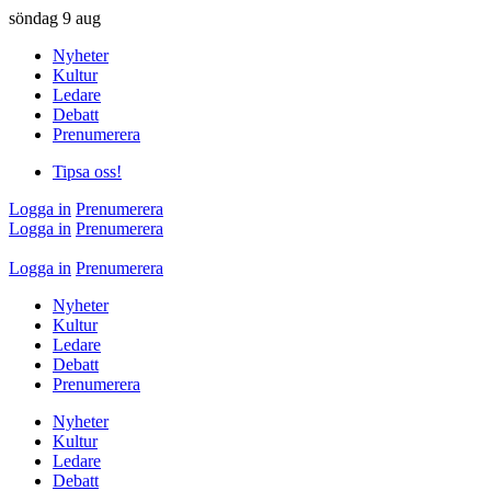
söndag
9 aug
Nyheter
Kultur
Ledare
Debatt
Prenumerera
Tipsa oss!
Logga in
Prenumerera
Logga in
Prenumerera
Logga in
Prenumerera
Nyheter
Kultur
Ledare
Debatt
Prenumerera
Nyheter
Kultur
Ledare
Debatt