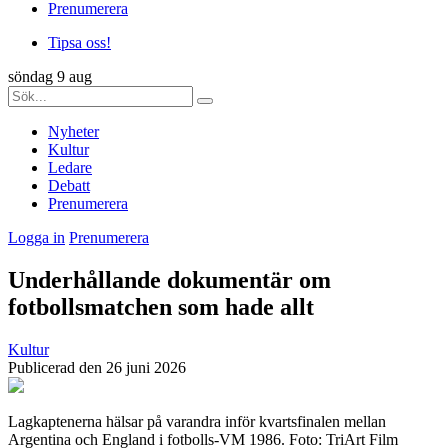
Prenumerera
Tipsa oss!
söndag 9 aug
Nyheter
Kultur
Ledare
Debatt
Prenumerera
Logga in
Prenumerera
Underhållande dokumentär om
fotbollsmatchen som hade allt
Kultur
Publicerad den 26 juni 2026
Lagkaptenerna hälsar på varandra inför kvartsfinalen mellan
Argentina och England i fotbolls-VM 1986. Foto: TriArt Film