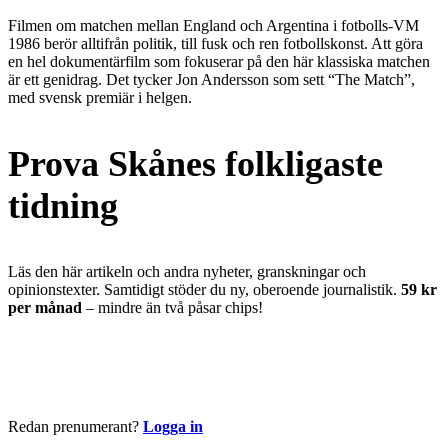
Filmen om matchen mellan England och Argentina i fotbolls-VM
1986 berör alltifrån politik, till fusk och ren fotbollskonst. Att göra
en hel dokumentärfilm som fokuserar på den här klassiska matchen
är ett genidrag. Det tycker Jon Andersson som sett “The Match”,
med svensk premiär i helgen.
Prova Skånes folkligaste
tidning
Läs den här artikeln och andra nyheter, granskningar och
opinionstexter. Samtidigt stöder du ny, oberoende journalistik.
59 kr
per månad
– mindre än två påsar chips!
Börja läsa nu
Redan prenumerant?
Logga in