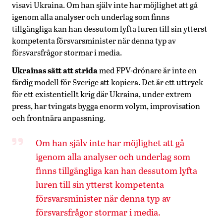
visavi Ukraina. Om han själv inte har möjlighet att gå
igenom alla analyser och underlag som finns
tillgängliga kan han dessutom lyfta luren till sin ytterst
kompetenta försvarsminister när denna typ av
försvarsfrågor stormar i media.
Ukrainas sätt att strida
med FPV-drönare är inte en
färdig modell för Sverige att kopiera. Det är ett uttryck
för ett existentiellt krig där Ukraina, under extrem
press, har tvingats bygga enorm volym, improvisation
och frontnära anpassning.
Om han själv inte har möjlighet att gå
igenom alla analyser och underlag som
finns tillgängliga kan han dessutom lyfta
luren till sin ytterst kompetenta
försvarsminister när denna typ av
försvarsfrågor stormar i media.