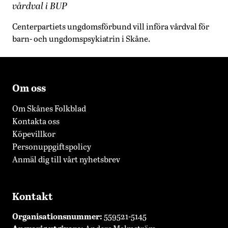
vårdval i BUP
Centerpartiets ungdomsförbund vill införa vårdval för
barn- och ungdomspsykiatrin i Skåne.
Om oss
Om Skånes Folkblad
Kontakta oss
Köpevillkor
Personuppgiftspolicy
Anmäl dig till vårt nyhetsbrev
Kontakt
Organisationsnummer:
559521-5145