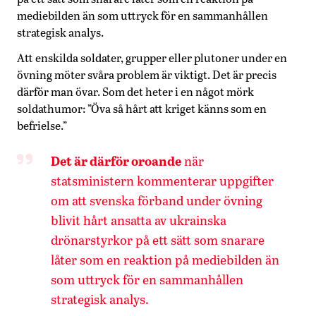
mediebilden än som uttryck för en sammanhållen
strategisk analys.
Att enskilda soldater, grupper eller plutoner under en
övning möter svåra problem är viktigt. Det är precis
därför man övar. Som det heter i en något mörk
soldathumor: ”Öva så hårt att kriget känns som en
befrielse.”
Det är därför oroande
när
statsministern
kommenterar uppgifter
om att svenska förband under övning
blivit hårt ansatta av ukrainska
drönarstyrkor på ett sätt som snarare
låter som en reaktion på mediebilden än
som uttryck för en sammanhållen
strategisk analys.