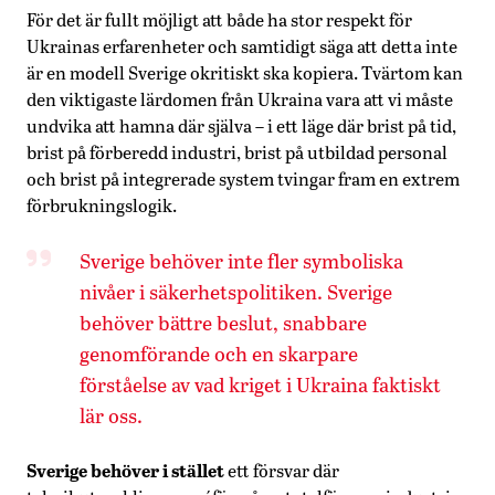
För det är fullt möjligt att både ha stor respekt för
Ukrainas erfarenheter och samtidigt säga att detta inte
är en modell Sverige okritiskt ska kopiera. Tvärtom kan
den viktigaste lärdomen från Ukraina vara att vi måste
undvika att hamna där själva – i ett läge där brist på tid,
brist på förberedd industri, brist på utbildad personal
och brist på integrerade system tvingar fram en extrem
förbrukningslogik.
Sverige behöver inte fler symboliska
nivåer i säkerhetspolitiken. Sverige
behöver bättre beslut, snabbare
genomförande och en skarpare
förståelse av vad kriget i Ukraina faktiskt
lär oss.
Sverige behöver i stället
ett försvar där