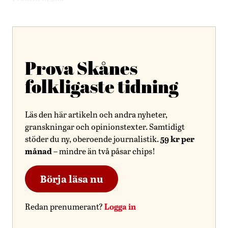
Prova Skånes
folkligaste tidning
Läs den här artikeln och andra nyheter,
granskningar och opinionstexter. Samtidigt
59 kr per
stöder du ny, oberoende journalistik.
månad
– mindre än två påsar chips!
Börja läsa nu
Logga in
Redan prenumerant?