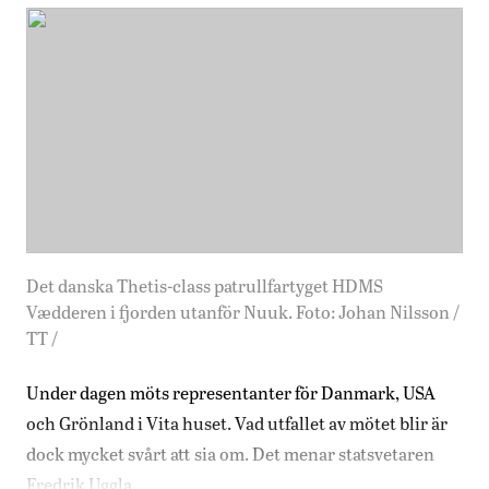
Det danska Thetis-class patrullfartyget HDMS
Vædderen i fjorden utanför Nuuk. Foto: Johan Nilsson /
TT /
Under dagen möts representanter för Danmark, USA
och Grönland i Vita huset. Vad utfallet av mötet blir är
dock mycket svårt att sia om. Det menar statsvetaren
Fredrik Uggla.