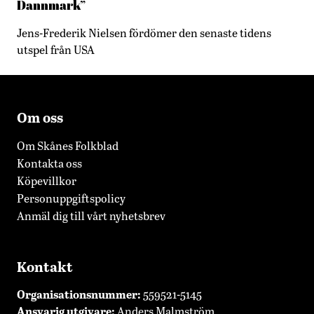
Dannmark”
Jens-Frederik Nielsen fördömer den senaste tidens
utspel från USA
Om oss
Om Skånes Folkblad
Kontakta oss
Köpevillkor
Personuppgiftspolicy
Anmäl dig till vårt nyhetsbrev
Kontakt
Organisationsnummer:
559521-5145
Ansvarig utgivare:
Anders Malmström