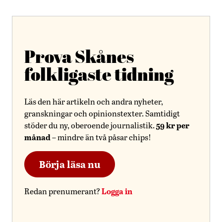
Prova Skånes
folkligaste tidning
Läs den här artikeln och andra nyheter,
granskningar och opinionstexter. Samtidigt
59 kr per
stöder du ny, oberoende journalistik.
månad
– mindre än två påsar chips!
Börja läsa nu
Logga in
Redan prenumerant?