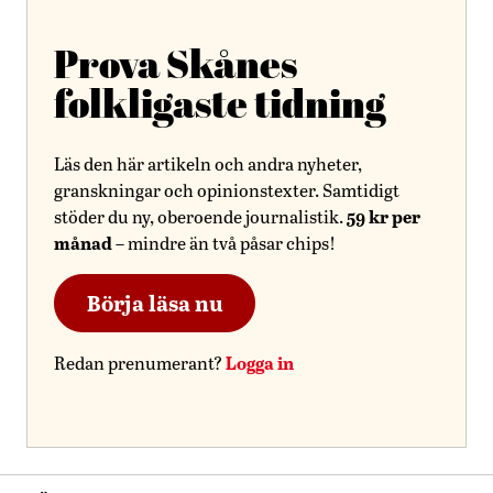
Prova Skånes
folkligaste tidning
Läs den här artikeln och andra nyheter,
granskningar och opinionstexter. Samtidigt
59 kr per
stöder du ny, oberoende journalistik.
månad
– mindre än två påsar chips!
Börja läsa nu
Logga in
Redan prenumerant?