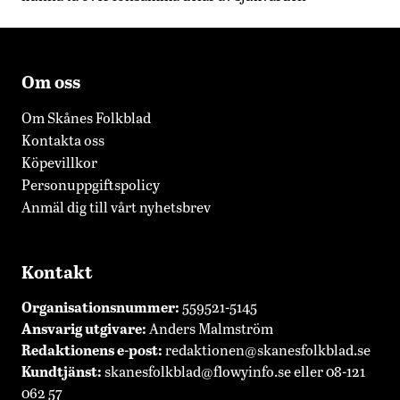
Om oss
Om Skånes Folkblad
Kontakta oss
Köpevillkor
Personuppgiftspolicy
Anmäl dig till vårt nyhetsbrev
Kontakt
Organisationsnummer:
559521-5145
Ansvarig utgivare:
Anders Malmström
Redaktionens
e-post:
redaktionen@skanesfolkblad.se
Kundtjänst:
skanesfolkblad@flowyinfo.se
eller 08-121
062 57