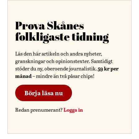
Prova Skånes
folkligaste tidning
Läs den här artikeln och andra nyheter,
granskningar och opinionstexter. Samtidigt
59 kr per
stöder du ny, oberoende journalistik.
månad
– mindre än två påsar chips!
Börja läsa nu
Logga in
Redan prenumerant?