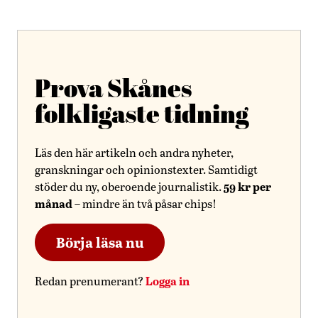
Prova Skånes
folkligaste tidning
Läs den här artikeln och andra nyheter,
granskningar och opinionstexter. Samtidigt
59 kr per
stöder du ny, oberoende journalistik.
månad
– mindre än två påsar chips!
Börja läsa nu
Logga in
Redan prenumerant?