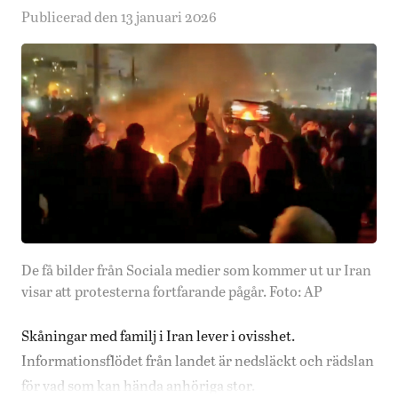
Publicerad den 13 januari 2026
De få bilder från Sociala medier som kommer ut ur Iran
visar att protesterna fortfarande pågår. Foto: AP
Skåningar med familj i Iran lever i ovisshet.
Informationsflödet från landet är nedsläckt och rädslan
för vad som kan hända anhöriga stor.