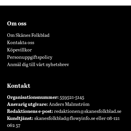
Om oss
Om Skånes Folkblad
Kontakta oss
Köpevillkor
Personuppgiftspolicy
Anmäl dig till vårt nyhetsbrev
Kontakt
Organisationsnummer:
559521-5145
Ansvarig utgivare:
Anders Malmström
Redaktionens
e-post:
redaktionen@skanesfolkblad.se
Kundtjänst:
skanesfolkblad@flowyinfo.se
eller 08-121
062 57