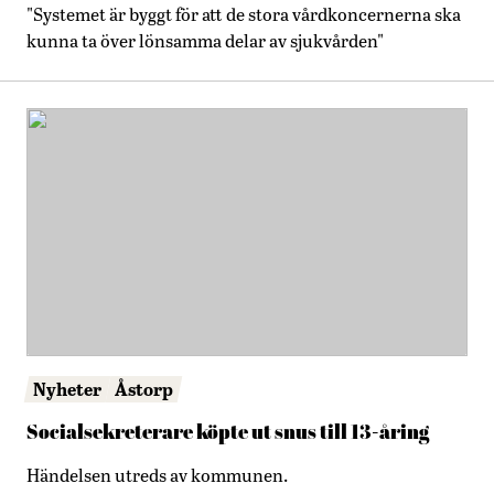
"Systemet är byggt för att de stora vårdkoncernerna ska
kunna ta över lönsamma delar av sjukvården"
Nyheter
Åstorp
Socialsekreterare köpte ut snus till 13-åring
Händelsen utreds av kommunen.