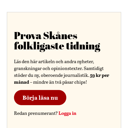
Prova Skånes
folkligaste tidning
Läs den här artikeln och andra nyheter,
granskningar och opinionstexter. Samtidigt
59 kr per
stöder du ny, oberoende journalistik.
månad
– mindre än två påsar chips!
Börja läsa nu
Logga in
Redan prenumerant?