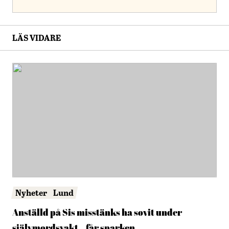
LÄS VIDARE
Nyheter
Lund
Anställd på Sis misstänks ha sovit under
självmordsvakt – får sparken