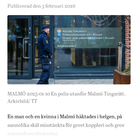
Publicerad den 3 februari 2026
MALMÖ 2025-01-10 En polis utanför Malmö Tingsrätt.
Arkivbild/ TT
En man och en kvinna i Malmö häktades i helgen, på
sannolika skäl misstänkta för grovt koppleri och grov
människoexploatering.