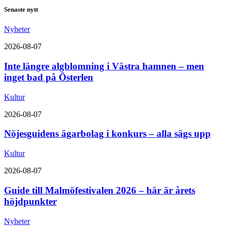
Senaste nytt
Nyheter
2026-08-07
Inte längre algblomning i Västra hamnen – men
inget bad på Österlen
Kultur
2026-08-07
Nöjesguidens ägarbolag i konkurs – alla sägs upp
Kultur
2026-08-07
Guide till Malmöfestivalen 2026 – här är årets
höjdpunkter
Nyheter