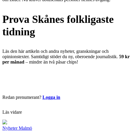
Prova Skånes folkligaste
tidning
Läs den här artikeln och andra nyheter, granskningar och
opinionstexter. Samtidigt stöder du ny, oberoende journalistik.
59 kr
per månad
– mindre än två påsar chips!
Börja läsa nu
Redan prenumerant?
Logga in
Läs vidare
Nyheter
Malmö