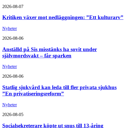
2026-08-07
Kritiken växer mot nedläggningen: ”Ett kulturarv”
Nyheter
2026-08-06
Anställd på Sis misstänks ha sovit under
självmordsvakt – får sparken
Nyheter
2026-08-06
Statlig sjukvård kan leda till fler privata sjukhus
”En privatiseringsreform”
Nyheter
2026-08-05
Socialsekreterare köpte ut snus till 13-åring