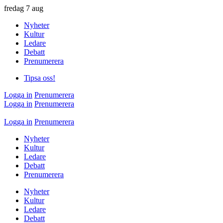
fredag
7 aug
Nyheter
Kultur
Ledare
Debatt
Prenumerera
Tipsa oss!
Logga in
Prenumerera
Logga in
Prenumerera
Logga in
Prenumerera
Nyheter
Kultur
Ledare
Debatt
Prenumerera
Nyheter
Kultur
Ledare
Debatt