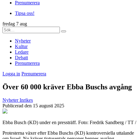
Prenumerera
Tipsa oss!
fredag 7 aug
Nyheter
Kultur
Ledare
Debatt
Prenumerera
Logga in
Prenumerera
Över 60 000 kräver Ebba Buschs avgång
Nyheter
Inrikes
Publicerad den 15 augusti 2025
Ebba Busch (KD) under en pressträff. Foto: Fredrik Sandberg / TT /
Protesterna växer efter Ebba Buschs (KD) kontroversiella uttalande
om Israel. Nu kräver tiotusentals personer hennes avgång.