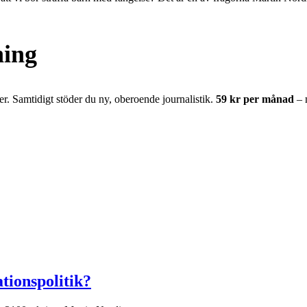
ning
er. Samtidigt stöder du ny, oberoende journalistik.
59 kr per månad
– 
tionspolitik?