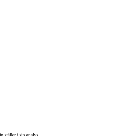
 ställer i sin analys.