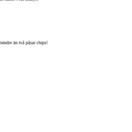
mindre än två påsar chips!