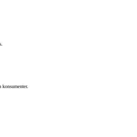
s.
ch konsumenter.