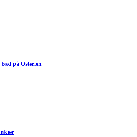
 bad på Österlen
unkter