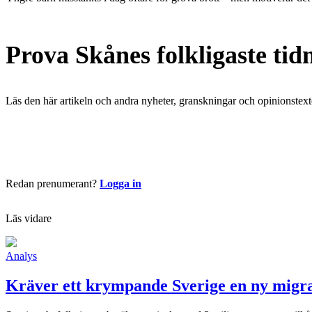
Prova Skånes folkligaste tid
Läs den här artikeln och andra nyheter, granskningar och opinionstext
Börja läsa nu
Redan prenumerant?
Logga in
Läs vidare
Analys
Kräver ett krympande Sverige en ny migra