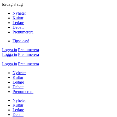
lördag
8 aug
Nyheter
Kultur
Ledare
Debatt
Prenumerera
Tipsa oss!
Logga in
Prenumerera
Logga in
Prenumerera
Logga in
Prenumerera
Nyheter
Kultur
Ledare
Debatt
Prenumerera
Nyheter
Kultur
Ledare
Debatt