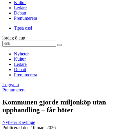
Kultur
Ledare
Debatt
Prenumerera
Tipsa oss!
lördag 8 aug
Nyheter
Kultur
Ledare
Debatt
Prenumerera
Logga in
Prenumerera
Kommunen gjorde miljonköp utan
upphandling – får böter
Nyheter
Kävlinge
Publicerad den 10 mars 2026