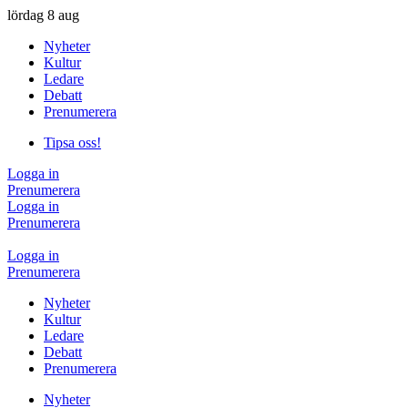
lördag
8 aug
Nyheter
Kultur
Ledare
Debatt
Prenumerera
Tipsa oss!
Logga in
Prenumerera
Logga in
Prenumerera
Logga in
Prenumerera
Nyheter
Kultur
Ledare
Debatt
Prenumerera
Nyheter