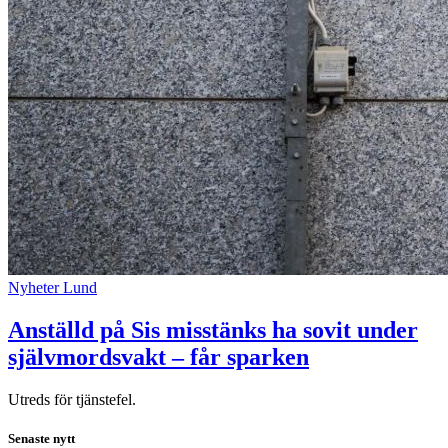
Nyheter
Lund
Anställd på Sis misstänks ha sovit under
självmordsvakt – får sparken
Utreds för tjänstefel.
Senaste nytt