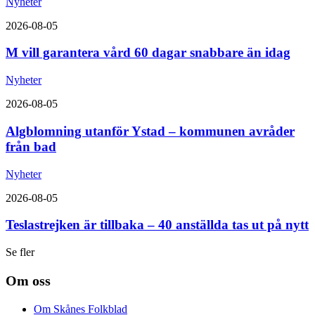
Nyheter
2026-08-05
M vill garantera vård 60 dagar snabbare än idag
Nyheter
2026-08-05
Algblomning utanför Ystad – kommunen avråder
från bad
Nyheter
2026-08-05
Teslastrejken är tillbaka – 40 anställda tas ut på nytt
Se fler
Om oss
Om Skånes Folkblad