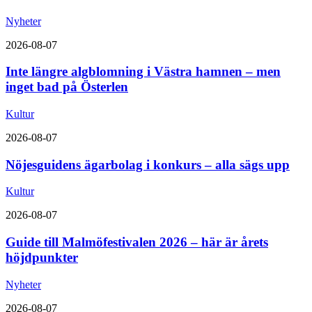
Nyheter
2026-08-07
Inte längre algblomning i Västra hamnen – men
inget bad på Österlen
Kultur
2026-08-07
Nöjesguidens ägarbolag i konkurs – alla sägs upp
Kultur
2026-08-07
Guide till Malmöfestivalen 2026 – här är årets
höjdpunkter
Nyheter
2026-08-07