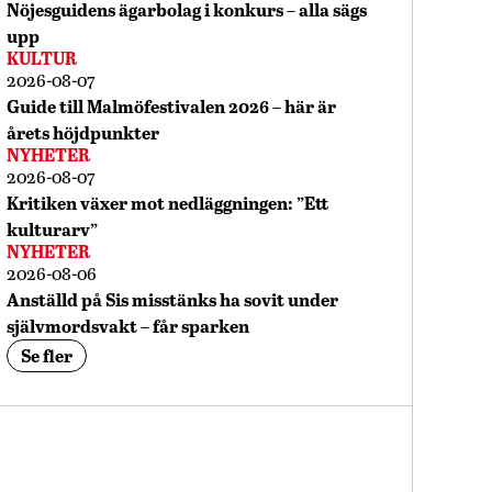
Nöjesguidens ägarbolag i konkurs – alla sägs
upp
KULTUR
2026-08-07
Guide till Malmöfestivalen 2026 – här är
årets höjdpunkter
NYHETER
2026-08-07
Kritiken växer mot nedläggningen: ”Ett
kulturarv”
NYHETER
2026-08-06
Anställd på Sis misstänks ha sovit under
självmordsvakt – får sparken
Se fler