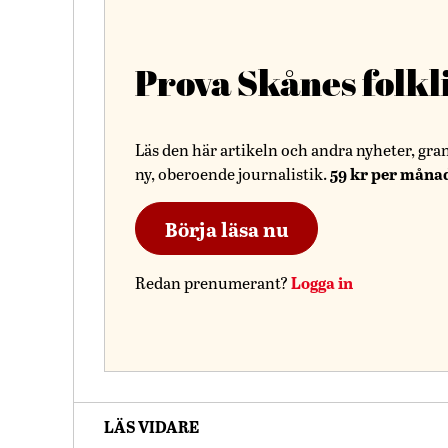
Prova Skånes folkl
Läs den här artikeln och andra nyheter, gra
59 kr per måna
ny, oberoende journalistik.
Börja läsa nu
Logga in
Redan prenumerant?
LÄS VIDARE