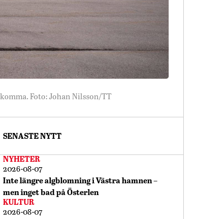
tillkomma. Foto: Johan Nilsson/TT
SENASTE NYTT
NYHETER
2026-08-07
Inte längre algblomning i Västra hamnen –
men inget bad på Österlen
KULTUR
2026-08-07