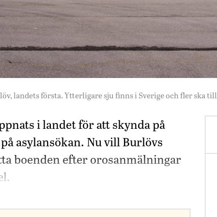
, landets första. Ytterligare sju finns i Sverige och fler ska 
pnats i landet för att skynda på
 på asylansökan. Nu vill Burlövs
tta boenden efter orosanmälningar
l.