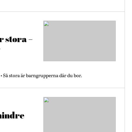
r stora –
”
 Så stora är barngrupperna där du bor.
mindre