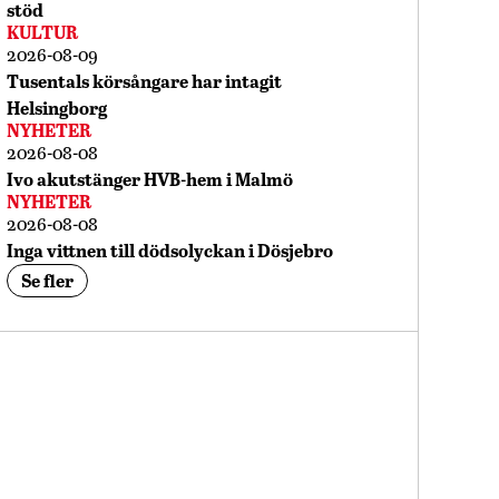
stöd
KULTUR
2026-08-09
Tusentals körsångare har intagit
Helsingborg
NYHETER
2026-08-08
Ivo akutstänger HVB-hem i Malmö
NYHETER
2026-08-08
Inga vittnen till dödsolyckan i Dösjebro
Se fler