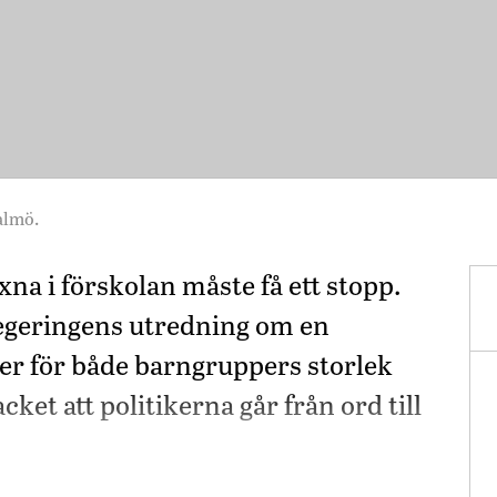
almö.
na i förskolan måste få ett stopp.
egeringens utredning om en
gler för både barngruppers storlek
ket att politikerna går från ord till