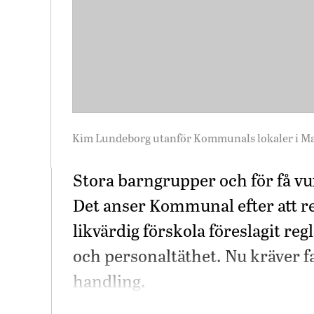
Kim Lundeborg utanför Kommunals lokaler i M
Stora barngrupper och för få vux
Det anser Kommunal efter att r
likvärdig förskola föreslagit re
och personaltäthet. Nu kräver fac
handling.