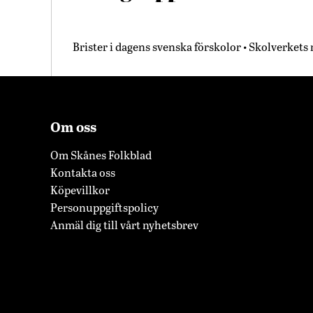
Brister i dagens svenska förskolor • Skolverket
Om oss
Om Skånes Folkblad
Kontakta oss
Köpevillkor
Personuppgiftspolicy
Anmäl dig till vårt nyhetsbrev