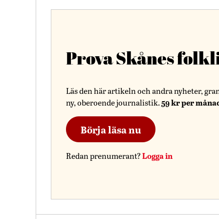
Prova Skånes folkl
Läs den här artikeln och andra nyheter, gra
59 kr per måna
ny, oberoende journalistik.
Börja läsa nu
Logga in
Redan prenumerant?