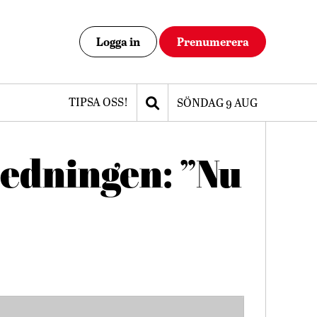
Logga in
Prenumerera
TIPSA OSS!
SÖNDAG 9 AUG
edningen: ”Nu