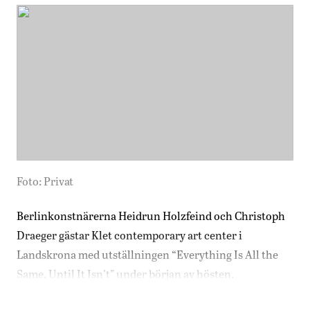
Foto: Privat
Berlinkonstnärerna Heidrun Holzfeind och Christoph
Draeger gästar Klet contemporary art center i
Landskrona med utställningen “Everything Is All the
Same, Until It Isn’t” under början av hösten.