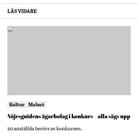
LÄS VIDARE
Kultur
Malmö
Nöjesguidens ägarbolag i konkurs – alla sägs upp
20 anställda berörs av konkursen.