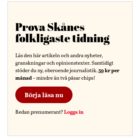
Prova Skånes
folkligaste tidning
Läs den här artikeln och andra nyheter,
granskningar och opinionstexter. Samtidigt
59 kr per
stöder du ny, oberoende journalistik.
månad
– mindre än två påsar chips!
Börja läsa nu
Logga in
Redan prenumerant?