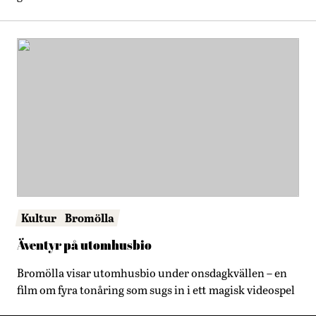
Kultur
Bromölla
Äventyr på utomhusbio
Bromölla visar utomhusbio under onsdagkvällen – en
film om fyra tonåring som sugs in i ett magisk videospel