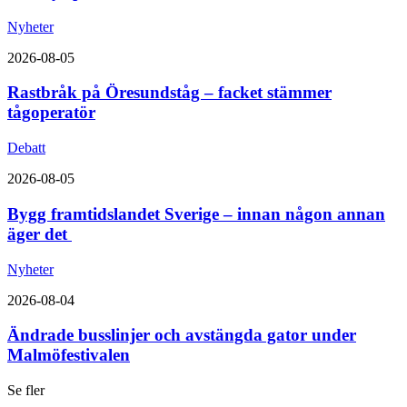
Nyheter
2026-08-05
Rastbråk på Öresundståg – facket stämmer
tågoperatör
Debatt
2026-08-05
Bygg framtidslandet Sverige – innan någon annan
äger det
Nyheter
2026-08-04
Ändrade busslinjer och avstängda gator under
Malmöfestivalen
Se fler