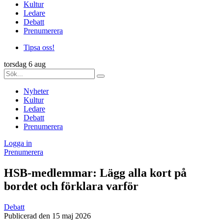
Kultur
Ledare
Debatt
Prenumerera
Tipsa oss!
torsdag 6 aug
Nyheter
Kultur
Ledare
Debatt
Prenumerera
Logga in
Prenumerera
HSB-medlemmar: Lägg alla kort på
bordet och förklara varför
Debatt
Publicerad den 15 maj 2026