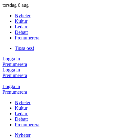
torsdag
6 aug
Nyheter
Kultur
Ledare
Debatt
Prenumerera
Tipsa oss!
Logga in
Prenumerera
Logga in
Prenumerera
Logga in
Prenumerera
Nyheter
Kultur
Ledare
Debatt
Prenumerera
Nyheter