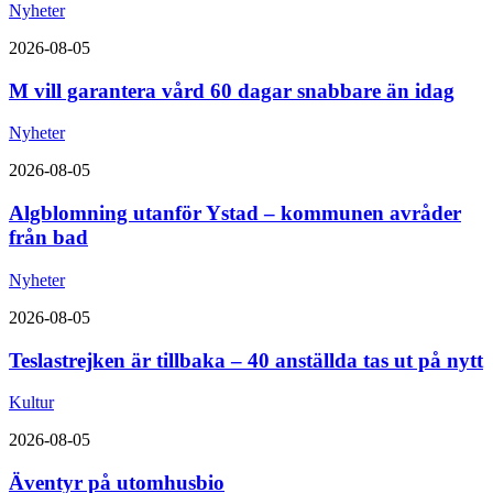
Nyheter
2026-08-05
M vill garantera vård 60 dagar snabbare än idag
Nyheter
2026-08-05
Algblomning utanför Ystad – kommunen avråder
från bad
Nyheter
2026-08-05
Teslastrejken är tillbaka – 40 anställda tas ut på nytt
Kultur
2026-08-05
Äventyr på utomhusbio