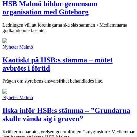
HSB Malmö bildar gemensam
organisation med Göteborg
Ledningen vill att föreningarna ska slås samman • Medlemmarna
godkände inte beslutet.
Nyheter
Malmö
Kaotiskt på HSB:s stämma – mötet
avbröts i förtid
Frågan om styrelsens ansvarsfrihet behandlades inte.
Nyheter
Malmö
Ilska inför HSB:s stämma – ”Grundarna
skulle vända sig i graven”
Kritiker menar att styrelsen genomfört en ”smygfusion • Medlemmar