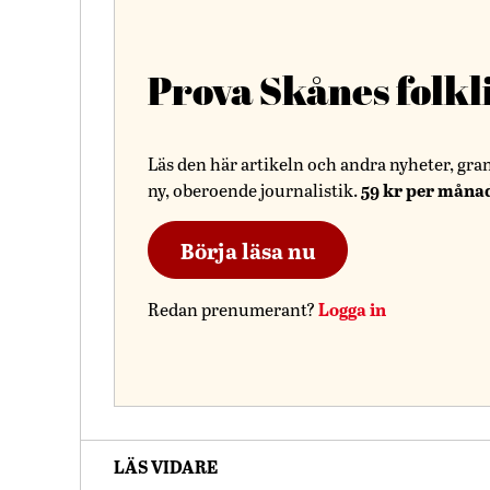
Prova Skånes folkl
Läs den här artikeln och andra nyheter, gra
59 kr per måna
ny, oberoende journalistik.
Börja läsa nu
Logga in
Redan prenumerant?
LÄS VIDARE