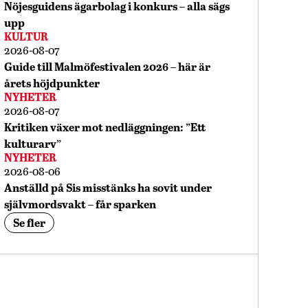
Nöjesguidens ägarbolag i konkurs – alla sägs
upp
KULTUR
2026-08-07
Guide till Malmöfestivalen 2026 – här är
årets höjdpunkter
NYHETER
2026-08-07
Kritiken växer mot nedläggningen: ”Ett
kulturarv”
NYHETER
2026-08-06
Anställd på Sis misstänks ha sovit under
självmordsvakt – får sparken
Se fler