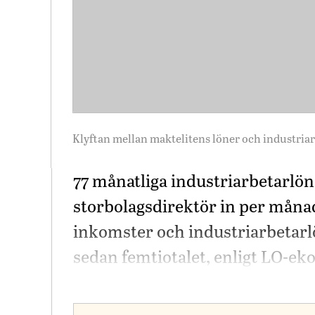
Klyftan mellan maktelitens löner och industria
77 månatliga industriarbetarlön
storbolagsdirektör in per månad
inkomster och industriarbetar
sedan femtiotalet, enligt LO-e