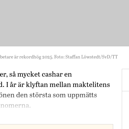
rbetare är rekordhög 2025. Foto: Staffan Löwstedt/SvD/TT
er, så mycket cashar en
. I år är klyftan mellan maktelitens
lönen den största som uppmätts
konomerna.